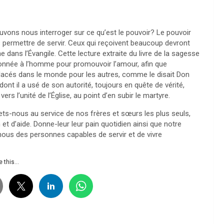
ouvons nous interroger sur ce qu’est le pouvoir? Le pouvoir
 permettre de servir. Ceux qui reçoivent beaucoup devront
ans l’Évangile. Cette lecture extraite du livre de la sagesse
 donnée à l’homme pour promouvoir l’amour, afin que
placés dans le monde pour les autres, comme le disait Don
nt il a usé de son autorité, toujours en quête de vérité,
ers l’unité de l’Église, au point d’en subir le martyre.
ets-nous au service de nos frères et sœurs les plus seuls,
 et d’aide. Donne-leur leur pain quotidien ainsi que notre
nous des personnes capables de servir et de vivre
 this...