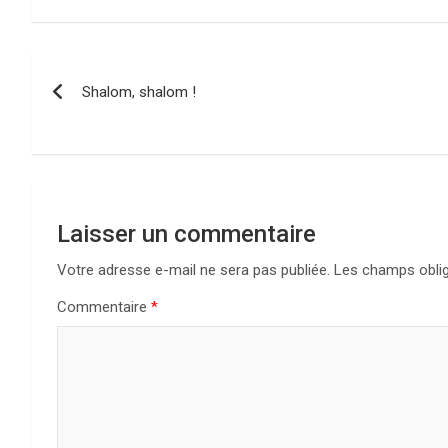
Navigation
Shalom, shalom !
de
l’article
Laisser un commentaire
Votre adresse e-mail ne sera pas publiée.
Les champs oblig
Commentaire
*