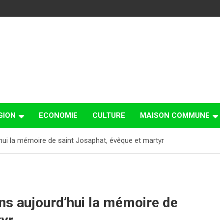
GION
ECONOMIE
CULTURE
MAISON COMMUNE
hui la mémoire de saint Josaphat, évêque et martyr
ns aujourd’hui la mémoire de