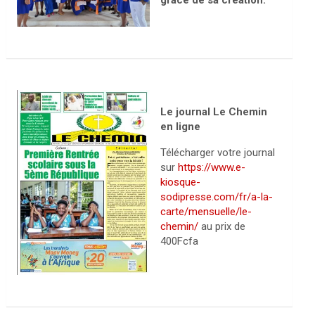
grâce de sa création.
Le journal Le Chemin
en ligne
Télécharger votre journal
sur
https://www.e-
kiosque-
sodipresse.com/fr/a-la-
carte/mensuelle/le-
chemin/
au prix de
400Fcfa