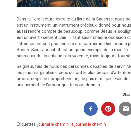
Dans la 1ere lecture extraite du livre de la Sagesse, nous p
est un instrument, un instrument précieux, donné pour nous
aussi rendre compte de beaucoup, comme Jésus le souligne d
est un avertissement clair : il faut saisir chaque occasion
l’attention ne soit pas centrée sur soi-même. Dieu nous a 
Bosco. Saint Josaphat est un grand exemple de la manière do
sans craindre la critique ni la violence, mais toujours tourné v
Seigneur, fais de nous des personnes capables de servir. M
les plus marginalisés, ceux qui ont le plus besoin d’attention
amour, empli de compréhension, de paix et de joie. Fais de 
uniquement de l’amour que tu nous donnes.
Share
Étiquettes:
journal le chemin
,
le journal le chemin