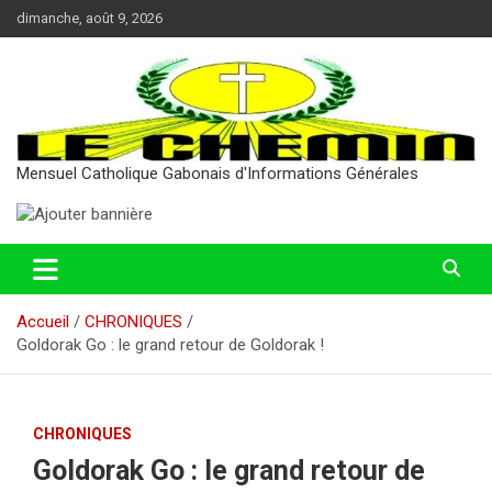
Aller
dimanche, août 9, 2026
au
contenu
Mensuel Catholique Gabonais d'Informations Générales
Accueil
CHRONIQUES
Goldorak Go : le grand retour de Goldorak !
CHRONIQUES
Goldorak Go : le grand retour de