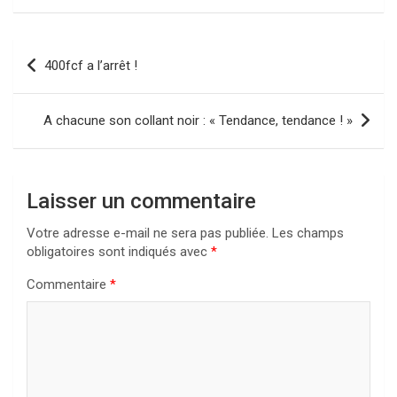
Navigation
400fcf a l’arrêt !
de
l’article
A chacune son collant noir : « Tendance, tendance ! »
Laisser un commentaire
Votre adresse e-mail ne sera pas publiée.
Les champs
obligatoires sont indiqués avec
*
Commentaire
*