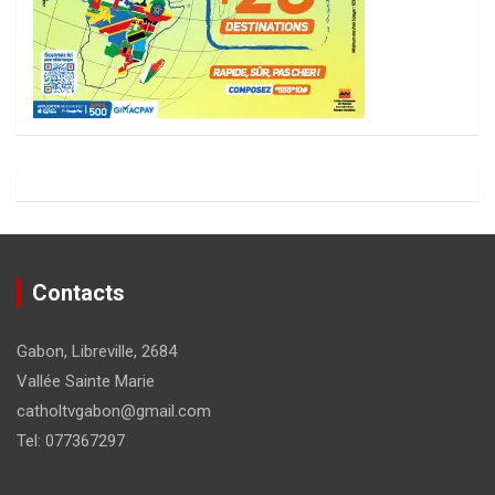
Contacts
Gabon, Libreville, 2684
Vallée Sainte Marie
catholtvgabon@gmail.com
Tel: 077367297