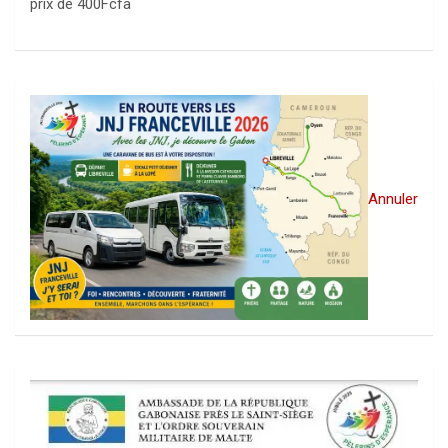
prix de 400Fcfa
Annuler