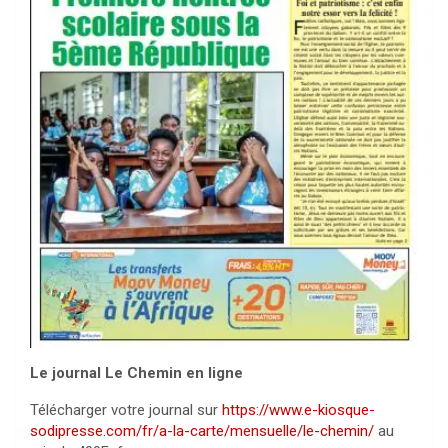
Le journal Le Chemin en ligne
Télécharger votre journal sur
https://www.e-kiosque-
sodipresse.com/fr/a-la-carte/mensuelle/le-chemin/
au