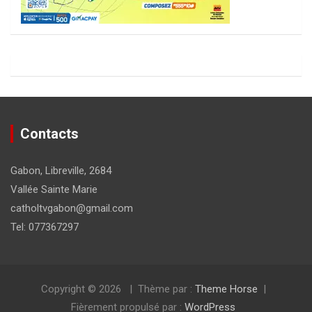
Contacts
Gabon, Libreville, 2684
Vallée Sainte Marie
catholtvgabon@gmail.com
Tel: 077367297
Copyright © 2026
Thème par :
Theme Horse
Fièrement propulsé par :
WordPress