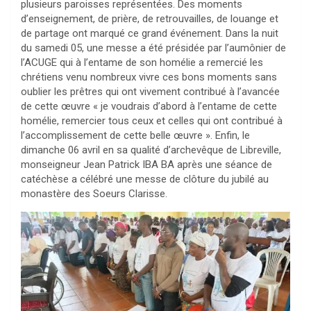
plusieurs paroisses représentées. Des moments
d’enseignement, de prière, de retrouvailles, de louange et
de partage ont marqué ce grand événement. Dans la nuit
du samedi 05, une messe a été présidée par l’aumônier de
l’ACUGE qui à l’entame de son homélie a remercié les
chrétiens venu nombreux vivre ces bons moments sans
oublier les prêtres qui ont vivement contribué à l’avancée
de cette œuvre « je voudrais d’abord à l’entame de cette
homélie, remercier tous ceux et celles qui ont contribué à
l’accomplissement de cette belle œuvre ». Enfin, le
dimanche 06 avril en sa qualité d’archevêque de Libreville,
monseigneur Jean Patrick IBA BA après une séance de
catéchèse a célébré une messe de clôture du jubilé au
monastère des Soeurs Clarisse.