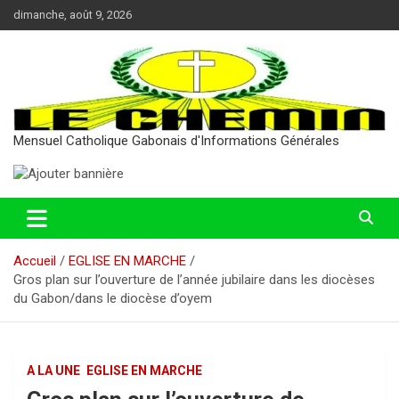
Aller
dimanche, août 9, 2026
au
contenu
Mensuel Catholique Gabonais d'Informations Générales
Accueil
EGLISE EN MARCHE
Gros plan sur l’ouverture de l’année jubilaire dans les diocèses
du Gabon/dans le diocèse d’oyem
A LA UNE
EGLISE EN MARCHE