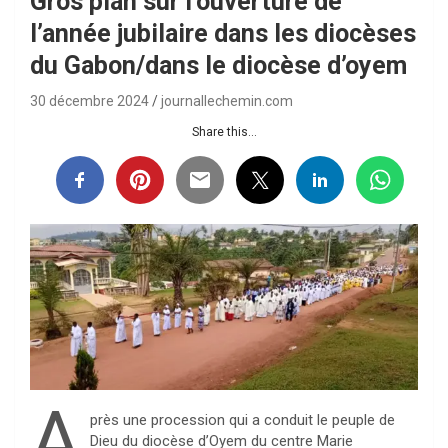
Gros plan sur l’ouverture de
l’année jubilaire dans les diocèses
du Gabon/dans le diocèse d’oyem
30 décembre 2024
journallechemin.com
Share this...
A
près une procession qui a conduit le peuple de
Dieu du diocèse d’Oyem du centre Marie