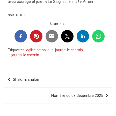
avec courage et joie : « Le Seigneur vient ! » Amen.
MGR G.R.B
Share this...
Étiquettes:
eglise catholique
,
journal le chemin
,
le journal le chemin
Navigation
Shalom, shalom !
de
l’article
Homélie du 08 décembre 2025