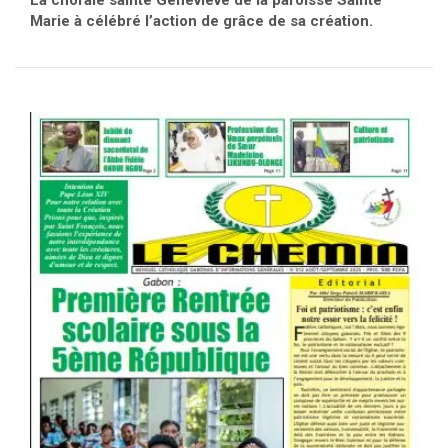
La chorale sainte Geneviève de la paroisse Sainte
Marie à célébré l’action de grâce de sa création.