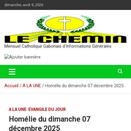
Aller
dimanche, août 9, 2026
au
contenu
Mensuel Catholique Gabonais d'Informations Générales
Accueil
A LA UNE
Homélie du dimanche 07 décembre 2025
A LA UNE
EVANGILE DU JOUR
Homélie du dimanche 07
décembre 2025