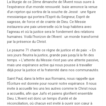
La liturgie de ce 2ème dimanche de l’Avent nous ouvre à
l’espérance d’un monde renouvelé. Isaïe annonce la venue
d’un rejeton qui sortira de la souche de Jessé : une figure
messianique qui portera l’Esprit du Seigneur, Esprit de
sagesse, de force et de crainte de Dieu. Ce Messie
instaurera une paix universelle où le loup habitera avec
l’agneau et où la justice sera le fondement des relations
humaines. Voilà l’horizon de l’Avent : un monde transformé
par la présence du Christ.
Le psaume 71 chante ce règne de justice et de paix : « En
ses jours fleurira la justice, grande paix jusqu’à la fin des
temps. » L’attente du Messie n’est pas une attente passive,
mais une espérance active qui nous pousse à travailler
déjà pour la justice et la fraternité dans nos communautés.
Saint Paul, dans la lettre aux Romains, nous rappelle que
l’Écriture est donnée pour nourrir notre espérance. Il nous
invite à accueillir les uns les autres comme le Christ nous
a accueillis, afin que Juifs et païens glorifient ensemble
Dieu. L’Avent est donc un temps d’unité et de
réconciliation, où chacun est invité à ouvrir son cœur à