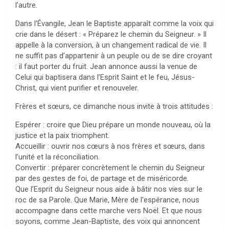
l’autre.
Dans l’Évangile, Jean le Baptiste apparaît comme la voix qui
crie dans le désert : « Préparez le chemin du Seigneur. » Il
appelle à la conversion, à un changement radical de vie. Il
ne suffit pas d’appartenir à un peuple ou de se dire croyant
: il faut porter du fruit. Jean annonce aussi la venue de
Celui qui baptisera dans l’Esprit Saint et le feu, Jésus-
Christ, qui vient purifier et renouveler.
Frères et sœurs, ce dimanche nous invite à trois attitudes :
Espérer : croire que Dieu prépare un monde nouveau, où la
justice et la paix triomphent.
Accueillir : ouvrir nos cœurs à nos frères et sœurs, dans
l’unité et la réconciliation.
Convertir : préparer concrètement le chemin du Seigneur
par des gestes de foi, de partage et de miséricorde.
Que l’Esprit du Seigneur nous aide à bâtir nos vies sur le
roc de sa Parole. Que Marie, Mère de l’espérance, nous
accompagne dans cette marche vers Noël. Et que nous
soyons, comme Jean-Baptiste, des voix qui annoncent