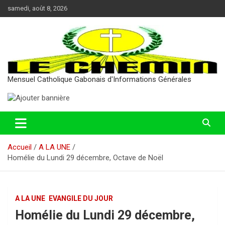
Aller
samedi, août 8, 2026
au
contenu
Mensuel Catholique Gabonais d'Informations Générales
Accueil
A LA UNE
Homélie du Lundi 29 décembre, Octave de Noël
A LA UNE
EVANGILE DU JOUR
Homélie du Lundi 29 décembre,