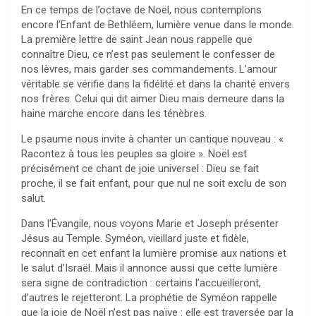
En ce temps de l’octave de Noël, nous contemplons
encore l’Enfant de Bethléem, lumière venue dans le monde.
La première lettre de saint Jean nous rappelle que
connaître Dieu, ce n’est pas seulement le confesser de
nos lèvres, mais garder ses commandements. L’amour
véritable se vérifie dans la fidélité et dans la charité envers
nos frères. Celui qui dit aimer Dieu mais demeure dans la
haine marche encore dans les ténèbres.
Le psaume nous invite à chanter un cantique nouveau : «
Racontez à tous les peuples sa gloire ». Noël est
précisément ce chant de joie universel : Dieu se fait
proche, il se fait enfant, pour que nul ne soit exclu de son
salut.
Dans l’Évangile, nous voyons Marie et Joseph présenter
Jésus au Temple. Syméon, vieillard juste et fidèle,
reconnaît en cet enfant la lumière promise aux nations et
le salut d’Israël. Mais il annonce aussi que cette lumière
sera signe de contradiction : certains l’accueilleront,
d’autres le rejetteront. La prophétie de Syméon rappelle
que la joie de Noël n’est pas naïve : elle est traversée par la