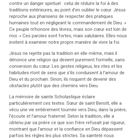
contre un danger spirituel : celui de réduire la foi à des
traditions extérieures, au point d’en oublier le cœur. Jésus
reproche aux pharisiens de respecter des pratiques
humaines tout en négligeant le commandement de Dieu. «
Ce peuple m’honore des lèvres, mais son cœur est loin de
moi. » Ces paroles sont fortes, mais salutaires. Elles nous
invitent à examiner notre propre manière de vivre la foi.
Jésus ne rejette pas la tradition en elle-même, mais il
dénonce une religion qui devient purement formelle, sans
conversion du cœur. Les gestes religieux, les rites et les
habitudes n’ont de sens que s’ils conduisent à l’amour de
Dieu et du prochain. Sinon, ils risquent de devenir des
obstacles plutôt que des chemins vers Dieu.
La mémoire de sainte Scholastique éclaire
particulièrement ces textes. Sœur de saint Benoît, elle a
vécu une vie entièrement tournée vers Dieu, dans la prière,
l’écoute et l’amour fraternel. Selon la tradition, elle a
obtenu par sa prière ce que son frère refusait par rigueur,
montrant que l’amour et la confiance en Dieu dépassent
parfois les règles les plus strictes. Sa sainteté nous