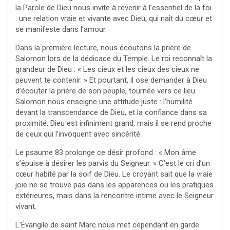
la Parole de Dieu nous invite à revenir à l’essentiel de la foi
: une relation vraie et vivante avec Dieu, qui naît du cœur et
se manifeste dans l’amour.
Dans la première lecture, nous écoutons la prière de
Salomon lors de la dédicace du Temple. Le roi reconnaît la
grandeur de Dieu : « Les cieux et les cieux des cieux ne
peuvent te contenir. » Et pourtant, il ose demander à Dieu
d’écouter la prière de son peuple, tournée vers ce lieu.
Salomon nous enseigne une attitude juste : l’humilité
devant la transcendance de Dieu, et la confiance dans sa
proximité. Dieu est infiniment grand, mais il se rend proche
de ceux qui l’invoquent avec sincérité.
Le psaume 83 prolonge ce désir profond : « Mon âme
s’épuise à désirer les parvis du Seigneur. » C’est le cri d’un
cœur habité par la soif de Dieu. Le croyant sait que la vraie
joie ne se trouve pas dans les apparences ou les pratiques
extérieures, mais dans la rencontre intime avec le Seigneur
vivant.
L’Évangile de saint Marc nous met cependant en garde