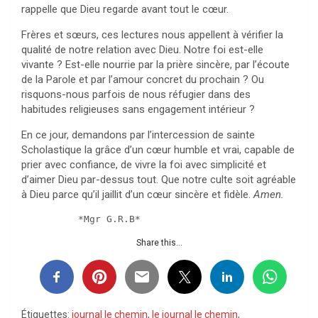
rappelle que Dieu regarde avant tout le cœur.
Frères et sœurs, ces lectures nous appellent à vérifier la
qualité de notre relation avec Dieu. Notre foi est-elle
vivante ? Est-elle nourrie par la prière sincère, par l’écoute
de la Parole et par l’amour concret du prochain ? Ou
risquons-nous parfois de nous réfugier dans des
habitudes religieuses sans engagement intérieur ?
En ce jour, demandons par l’intercession de sainte
Scholastique la grâce d’un cœur humble et vrai, capable de
prier avec confiance, de vivre la foi avec simplicité et
d’aimer Dieu par-dessus tout. Que notre culte soit agréable
à Dieu parce qu’il jaillit d’un cœur sincère et fidèle.
Amen.
          *Mgr G.R.B*
Share this...
Étiquettes:
journal le chemin
,
le journal le chemin
,