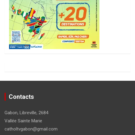
Contacts
Gabon, Libreville, 2684
Vallée Sainte Marie
catholtvgabon@gmail.com