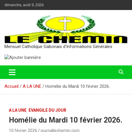
Aller
dimanche, août 9, 2026
au
contenu
Mensuel Catholique Gabonais d'Informations Générales
Accueil
A LA UNE
Homélie du Mardi 10 février 2026.
A LA UNE
EVANGILE DU JOUR
Homélie du Mardi 10 février 2026.
10 février 2026
journallechemin.com