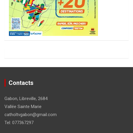
Contacts
Gabon, Libreville, 2684
Vallée Sainte Marie
catholtvgabon@gmail.com
Tel: 077367297