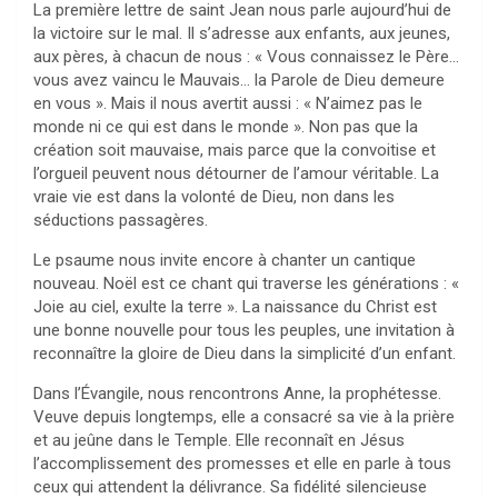
La première lettre de saint Jean nous parle aujourd’hui de
la victoire sur le mal. Il s’adresse aux enfants, aux jeunes,
aux pères, à chacun de nous : « Vous connaissez le Père…
vous avez vaincu le Mauvais… la Parole de Dieu demeure
en vous ». Mais il nous avertit aussi : « N’aimez pas le
monde ni ce qui est dans le monde ». Non pas que la
création soit mauvaise, mais parce que la convoitise et
l’orgueil peuvent nous détourner de l’amour véritable. La
vraie vie est dans la volonté de Dieu, non dans les
séductions passagères.
Le psaume nous invite encore à chanter un cantique
nouveau. Noël est ce chant qui traverse les générations : «
Joie au ciel, exulte la terre ». La naissance du Christ est
une bonne nouvelle pour tous les peuples, une invitation à
reconnaître la gloire de Dieu dans la simplicité d’un enfant.
Dans l’Évangile, nous rencontrons Anne, la prophétesse.
Veuve depuis longtemps, elle a consacré sa vie à la prière
et au jeûne dans le Temple. Elle reconnaît en Jésus
l’accomplissement des promesses et elle en parle à tous
ceux qui attendent la délivrance. Sa fidélité silencieuse