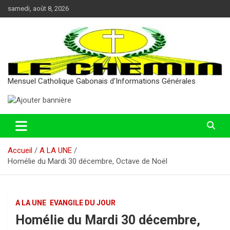
Aller
samedi, août 8, 2026
au
contenu
Mensuel Catholique Gabonais d'Informations Générales
Accueil
A LA UNE
Homélie du Mardi 30 décembre, Octave de Noël
A LA UNE
EVANGILE DU JOUR
Homélie du Mardi 30 décembre,