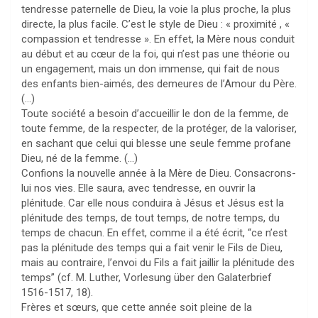
tendresse paternelle de Dieu, la voie la plus proche, la plus
directe, la plus facile. C’est le style de Dieu : « proximité , «
compassion et tendresse ». En effet, la Mère nous conduit
au début et au cœur de la foi, qui n’est pas une théorie ou
un engagement, mais un don immense, qui fait de nous
des enfants bien-aimés, des demeures de l’Amour du Père.
(…)
Toute société a besoin d’accueillir le don de la femme, de
toute femme, de la respecter, de la protéger, de la valoriser,
en sachant que celui qui blesse une seule femme profane
Dieu, né de la femme. (…)
Confions la nouvelle année à la Mère de Dieu. Consacrons-
lui nos vies. Elle saura, avec tendresse, en ouvrir la
plénitude. Car elle nous conduira à Jésus et Jésus est la
plénitude des temps, de tout temps, de notre temps, du
temps de chacun. En effet, comme il a été écrit, “ce n’est
pas la plénitude des temps qui a fait venir le Fils de Dieu,
mais au contraire, l’envoi du Fils a fait jaillir la plénitude des
temps” (cf. M. Luther, Vorlesung über den Galaterbrief
1516-1517, 18).
Frères et sœurs, que cette année soit pleine de la