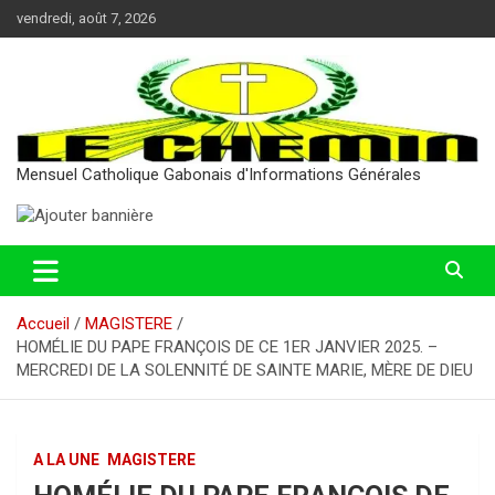
Aller
vendredi, août 7, 2026
au
contenu
Mensuel Catholique Gabonais d'Informations Générales
Accueil
MAGISTERE
HOMÉLIE DU PAPE FRANÇOIS DE CE 1ER JANVIER 2025. –
MERCREDI DE LA SOLENNITÉ DE SAINTE MARIE, MÈRE DE DIEU
A LA UNE
MAGISTERE