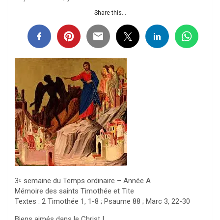
Share this...
3ᵉ semaine du Temps ordinaire – Année A
Mémoire des saints Timothée et Tite
Textes : 2 Timothée 1, 1-8 ; Psaume 88 ; Marc 3, 22-30
Biens aimés dans le Christ !