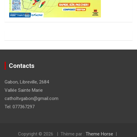
Contacts
Gabon, Libreville, 2684
Vallée Sainte Marie
catholtvgabon@gmail.com
Tel: 077367297
Copyright © 2026
Thème par :
Theme Horse