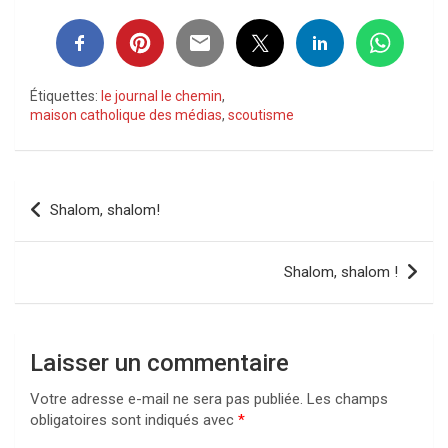
Étiquettes:
le journal le chemin
,
maison catholique des médias
,
scoutisme
Navigation
Shalom, shalom!
de
l’article
Shalom, shalom !
Laisser un commentaire
Votre adresse e-mail ne sera pas publiée.
Les champs
obligatoires sont indiqués avec
*