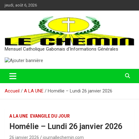
Aller
jeudi, août 6, 2026
au
contenu
Mensuel Catholique Gabonais d'Informations Générales
Accueil
A LA UNE
Homélie – Lundi 26 janvier 2026
A LA UNE
EVANGILE DU JOUR
Homélie – Lundi 26 janvier 2026
26 janvier 2026
journallechemin.com