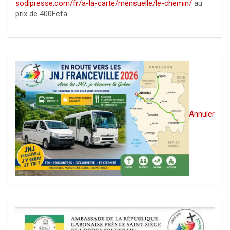
sodipresse.com/fr/a-la-carte/mensuelle/le-chemin/
au
prix de 400Fcfa
Annuler