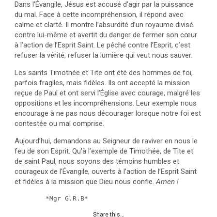
Dans l’Évangile, Jésus est accusé d’agir par la puissance
du mal. Face à cette incompréhension, il répond avec
calme et clarté. Il montre l’absurdité d’un royaume divisé
contre lui-même et avertit du danger de fermer son cœur
à l’action de l’Esprit Saint. Le péché contre l’Esprit, c’est
refuser la vérité, refuser la lumière qui veut nous sauver.
Les saints Timothée et Tite ont été des hommes de foi,
parfois fragiles, mais fidèles. Ils ont accepté la mission
reçue de Paul et ont servi l’Église avec courage, malgré les
oppositions et les incompréhensions. Leur exemple nous
encourage à ne pas nous décourager lorsque notre foi est
contestée ou mal comprise.
Aujourd’hui, demandons au Seigneur de raviver en nous le
feu de son Esprit. Qu’à l’exemple de Timothée, de Tite et
de saint Paul, nous soyons des témoins humbles et
courageux de l’Évangile, ouverts à l’action de l’Esprit Saint
et fidèles à la mission que Dieu nous confie.
Amen !
        *Mgr G.R.B*
Share this...