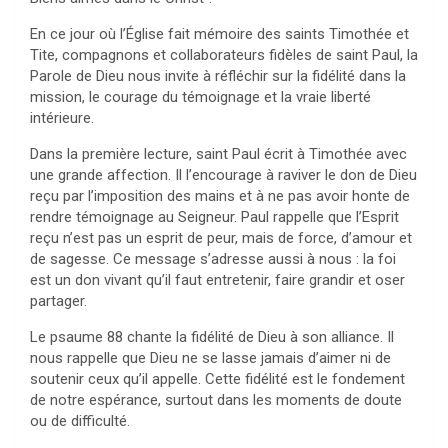
En ce jour où l’Église fait mémoire des saints Timothée et
Tite, compagnons et collaborateurs fidèles de saint Paul, la
Parole de Dieu nous invite à réfléchir sur la fidélité dans la
mission, le courage du témoignage et la vraie liberté
intérieure.
Dans la première lecture, saint Paul écrit à Timothée avec
une grande affection. Il l’encourage à raviver le don de Dieu
reçu par l’imposition des mains et à ne pas avoir honte de
rendre témoignage au Seigneur. Paul rappelle que l’Esprit
reçu n’est pas un esprit de peur, mais de force, d’amour et
de sagesse. Ce message s’adresse aussi à nous : la foi
est un don vivant qu’il faut entretenir, faire grandir et oser
partager.
Le psaume 88 chante la fidélité de Dieu à son alliance. Il
nous rappelle que Dieu ne se lasse jamais d’aimer ni de
soutenir ceux qu’il appelle. Cette fidélité est le fondement
de notre espérance, surtout dans les moments de doute
ou de difficulté.