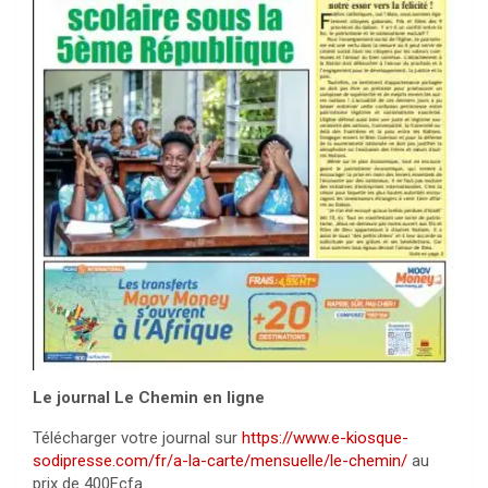
Le journal Le Chemin en ligne
Télécharger votre journal sur
https://www.e-kiosque-
sodipresse.com/fr/a-la-carte/mensuelle/le-chemin/
au
prix de 400Fcfa