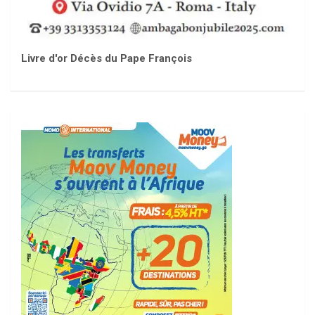
Livre d'or Décès du Pape François