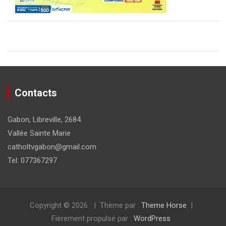
Contacts
Gabon, Libreville, 2684
Vallée Sainte Marie
catholtvgabon@gmail.com
Tel: 077367297
Copyright © 2026
Thème par :
Theme Horse
Fièrement propulsé par :
WordPress