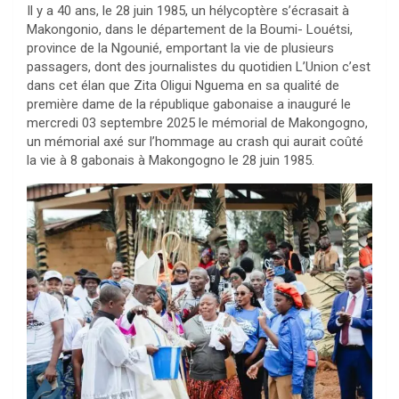
Il y a 40 ans, le 28 juin 1985, un hélycoptère s’écrasait à
Makongonio, dans le département de la Boumi- Louétsi,
province de la Ngounié, emportant la vie de plusieurs
passagers, dont des journalistes du quotidien L’Union c’est
dans cet élan que Zita Oligui Nguema en sa qualité de
première dame de la république gabonaise a inauguré le
mercredi 03 septembre 2025 le mémorial de Makongogno,
un mémorial axé sur l’hommage au crash qui aurait coûté
la vie à 8 gabonais à Makongogno le 28 juin 1985.