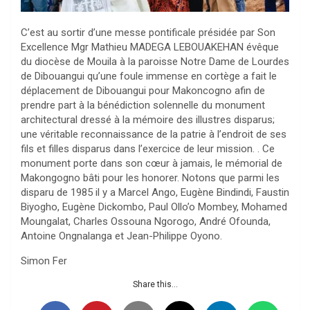
C’est au sortir d’une messe pontificale présidée par Son
Excellence Mgr Mathieu MADEGA LEBOUAKEHAN évêque
du diocèse de Mouila à la paroisse Notre Dame de Lourdes
de Dibouangui qu’une foule immense en cortège a fait le
déplacement de Dibouangui pour Makoncogno afin de
prendre part à la bénédiction solennelle du monument
architectural dressé à la mémoire des illustres disparus;
une véritable reconnaissance de la patrie à l’endroit de ses
fils et filles disparus dans l’exercice de leur mission. . Ce
monument porte dans son cœur à jamais, le mémorial de
Makongogno bâti pour les honorer. Notons que parmi les
disparu de 1985 il y a Marcel Ango, Eugène Bindindi, Faustin
Biyogho, Eugène Dickombo, Paul Ollo’o Mombey, Mohamed
Moungalat, Charles Ossouna Ngorogo, André Ofounda,
Antoine Ongnalanga et Jean-Philippe Oyono.
Simon Fer
Share this...