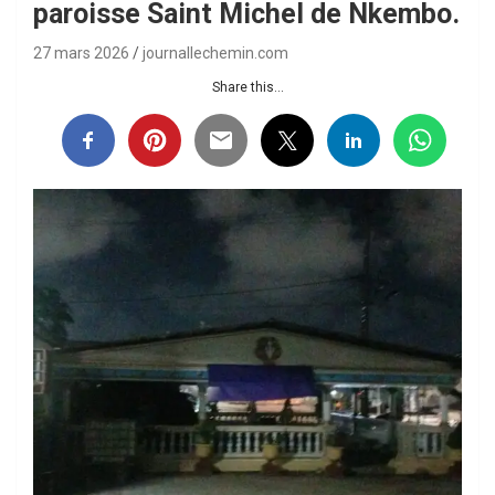
paroisse Saint Michel de Nkembo.
27 mars 2026
journallechemin.com
Share this...