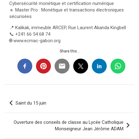
Cybersécurité monétique et certification numérique
🔹 Master Pro : Monétique et transactions électroniques
sécurisées
📍 Kalikak, immeuble ARCEP, Rue Laurent Akanda Kingbell
📞 +241 66 54 68 74
🌐 www.ecmac-gabon.org
Share this...
Navigation
Saint du 15 juin
de
l’article
Ouverture des conseils de classe au Lycée Catholique
Monseigneur Jean Jérôme ADAM