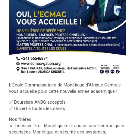
L’École Communautaire de Monétique d’Afrique Centrale
vous accueille pour cette nouvelle année académique !
✅ Boursiers ANBG acceptés
✅ Ouvert à toutes les séries
Nos filières :
🔹 Licences Pro : Monétique et transactions électroniques
sécurisées, Monétique et sécurité des systèmes,