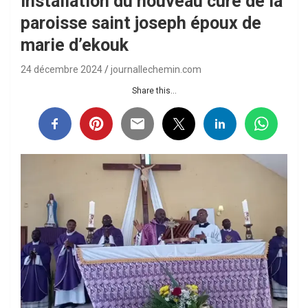
Installation du nouveau curé de la
paroisse saint joseph époux de
marie d’ekouk
24 décembre 2024
journallechemin.com
Share this...