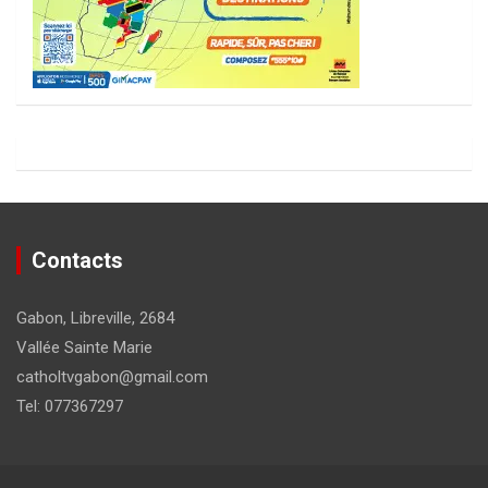
Contacts
Gabon, Libreville, 2684
Vallée Sainte Marie
catholtvgabon@gmail.com
Tel: 077367297