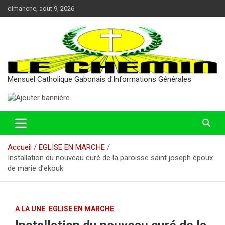
Aller
dimanche, août 9, 2026
au
contenu
Mensuel Catholique Gabonais d'Informations Générales
Accueil
EGLISE EN MARCHE
Installation du nouveau curé de la paroisse saint joseph époux
de marie d’ekouk
A LA UNE
EGLISE EN MARCHE