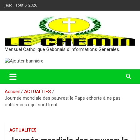
Aller
jeudi, août 6, 2026
au
contenu
Mensuel Catholique Gabonais d'Informations Générales
Accueil
ACTUALITES
Journée mondiale des pauvres: le Pape exhorte à ne pas
oublier ceux qui souffrent
ACTUALITES