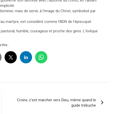
 gouverne son diocèse avec l’autorité du Christ, en faisant
implicité.
dominer, mais de servir, à l’image du Christ, symbolisé par
’au martyre, est considéré comme l’ADN de l’épiscopat.
 pastoral, humble, courageux et proche des gens. L’évêque
 this...
Croire, c’est marcher vers Dieu, même quand le
guide trébuche