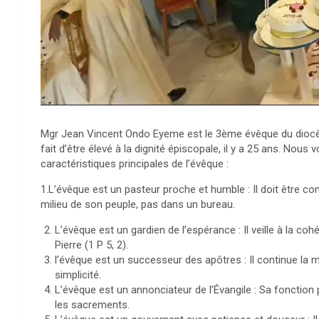
Mgr Jean Vincent Ondo Eyeme est le 3ème évêque du diocèse 
fait d’être élevé à la dignité épiscopale, il y a 25 ans. Nou
caractéristiques principales de l’évêque :
1.L’évêque est un pasteur proche et humble : Il doit être co
milieu de son peuple, pas dans un bureau.
L’évêque est un gardien de l’espérance : Il veille à la co
Pierre (1 P 5, 2).
l’évêque est un successeur des apôtres : Il continue la m
simplicité.
L’évêque est un annonciateur de l’Évangile : Sa fonction 
les sacrements.