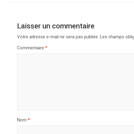
l’article
Laisser un commentaire
Votre adresse e-mail ne sera pas publiée.
Les champs oblig
Commentaire
*
Nom
*