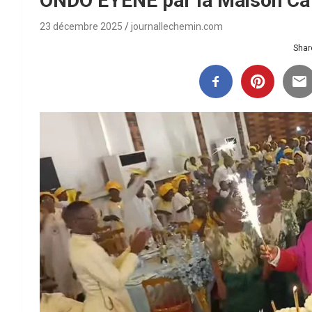
ONDO EYENE par la Maison Ca
23 décembre 2025
journallechemin.com
Share