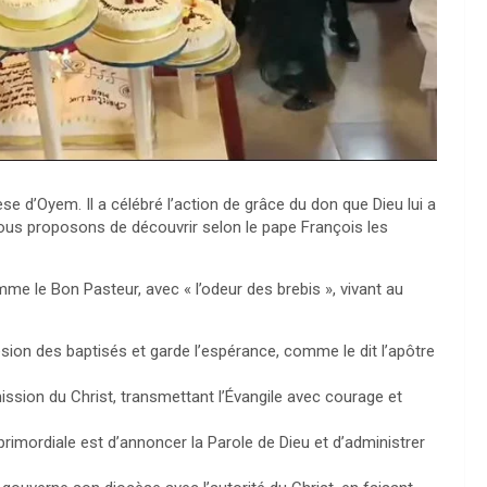
d’Oyem. Il a célébré l’action de grâce du don que Dieu lui a
s vous proposons de découvrir selon le pape François les
mme le Bon Pasteur, avec « l’odeur des brebis », vivant au
hésion des baptisés et garde l’espérance, comme le dit l’apôtre
ission du Christ, transmettant l’Évangile avec courage et
primordiale est d’annoncer la Parole de Dieu et d’administrer