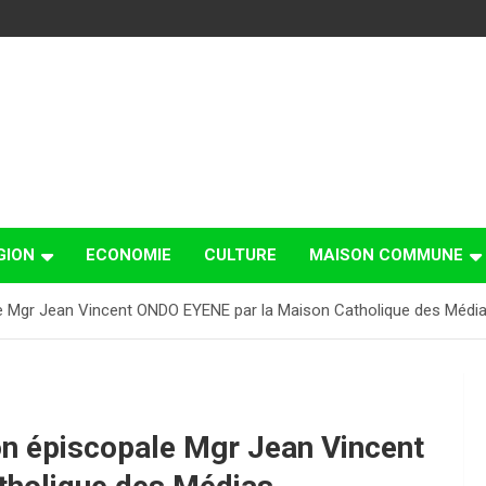
GION
ECONOMIE
CULTURE
MAISON COMMUNE
ale Mgr Jean Vincent ONDO EYENE par la Maison Catholique des Médi
on épiscopale Mgr Jean Vincent