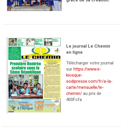
grâce de sa création.
Le journal Le Chemin
en ligne
Télécharger votre journal
sur
https://www.e-
kiosque-
sodipresse.com/fr/a-la-
carte/mensuelle/le-
chemin/
au prix de
400Fcfa