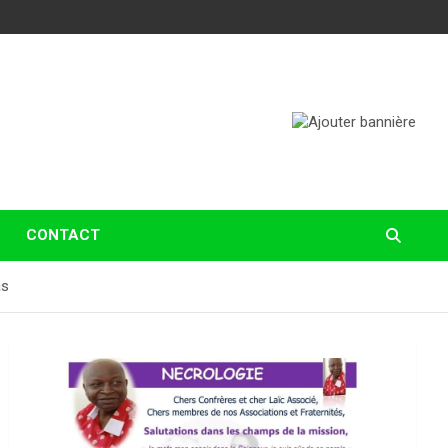
CONTACT
as