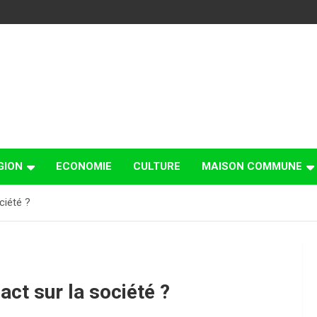
GION
ECONOMIE
CULTURE
MAISON COMMUNE
ciété ?
act sur la société ?