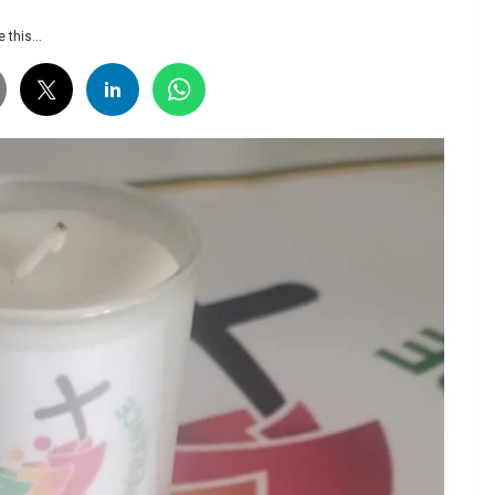
 this...