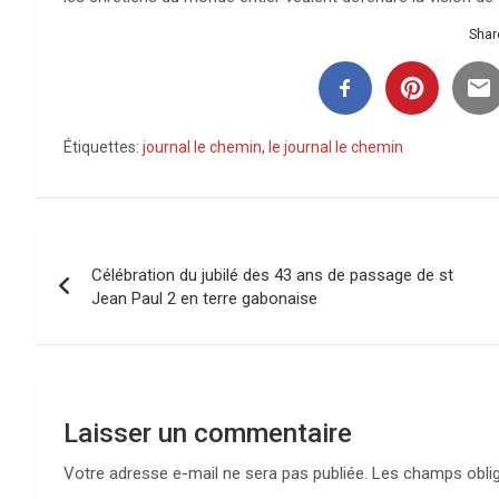
Share
Étiquettes:
journal le chemin
,
le journal le chemin
Navigation
Célébration du jubilé des 43 ans de passage de st
de
Jean Paul 2 en terre gabonaise
l’article
Laisser un commentaire
Votre adresse e-mail ne sera pas publiée.
Les champs oblig