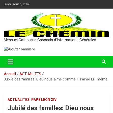
Aller
jeudi, août 6, 2026
au
contenu
Mensuel Catholique Gabonais d'Informations Générales
Accueil
ACTUALITES
Jubilé des familles: Dieu nous aime comme il s’aime lui–même
ACTUALITES
PAPE LÉON XIV
Jubilé des familles: Dieu nous