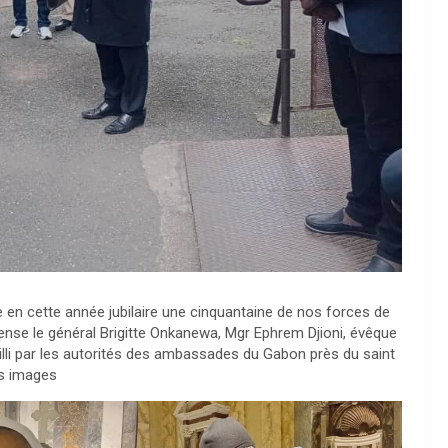
e en cette année jubilaire une cinquantaine de nos forces de
ense le général Brigitte Onkanewa, Mgr Ephrem Djioni, évêque
illi par les autorités des ambassades du Gabon près du saint
es images