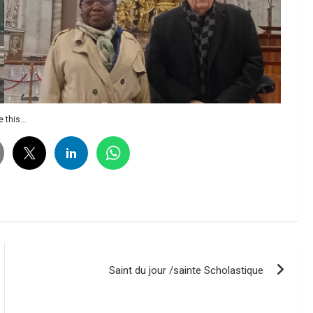
 this...
Saint du jour /sainte Scholastique