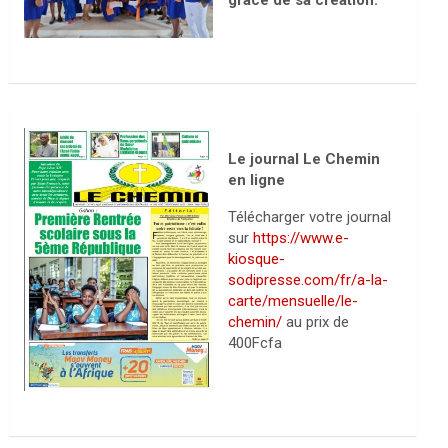
grâce de sa création.
Le journal Le Chemin
en ligne
Télécharger votre journal
sur
https://www.e-
kiosque-
sodipresse.com/fr/a-la-
carte/mensuelle/le-
chemin/
au prix de
400Fcfa