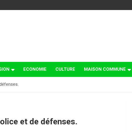
GION
ECONOMIE
CULTURE
MAISON COMMUNE
 défenses.
olice et de défenses.