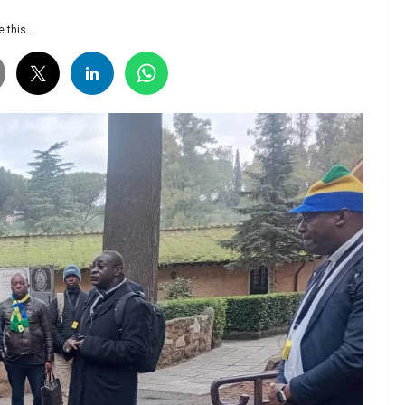
 this...