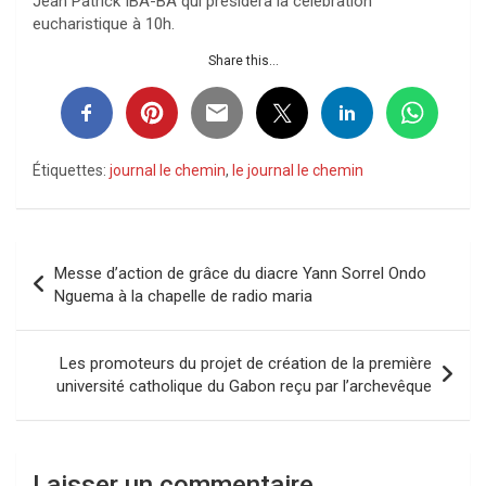
Jean Patrick IBA-BA qui présidera la célébration
eucharistique à 10h.
Share this...
Étiquettes:
journal le chemin
,
le journal le chemin
Navigation
Messe d’action de grâce du diacre Yann Sorrel Ondo
de
Nguema à la chapelle de radio maria
l’article
Les promoteurs du projet de création de la première
université catholique du Gabon reçu par l’archevêque
Laisser un commentaire