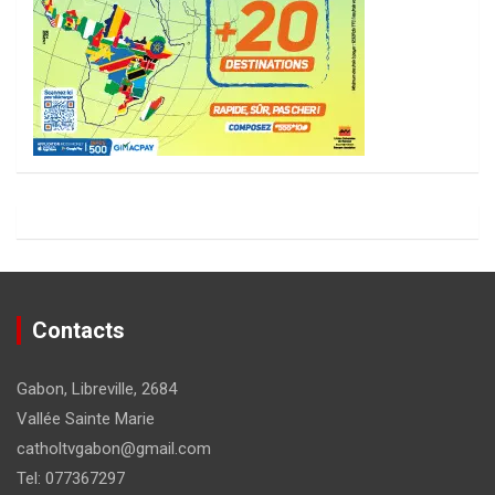
Contacts
Gabon, Libreville, 2684
Vallée Sainte Marie
catholtvgabon@gmail.com
Tel: 077367297