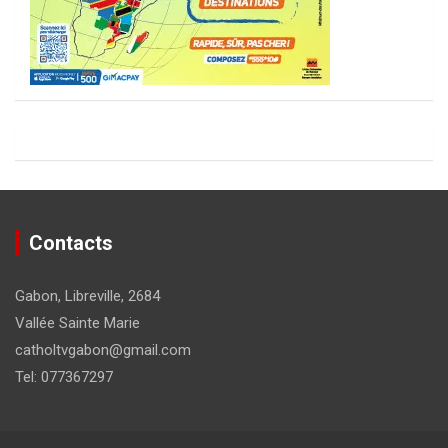
Contacts
Gabon, Libreville, 2684
Vallée Sainte Marie
catholtvgabon@gmail.com
Tel: 077367297