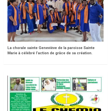
La chorale sainte Geneviève de la paroisse Sainte
Marie à célébré l’action de grâce de sa création.