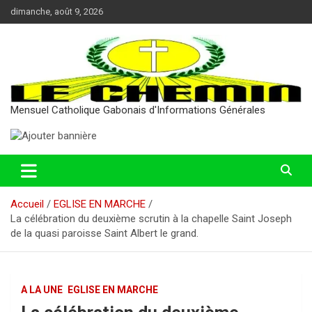
Aller
dimanche, août 9, 2026
au
contenu
Mensuel Catholique Gabonais d'Informations Générales
Accueil
EGLISE EN MARCHE
La célébration du deuxième scrutin à la chapelle Saint Joseph
de la quasi paroisse Saint Albert le grand.
A LA UNE
EGLISE EN MARCHE