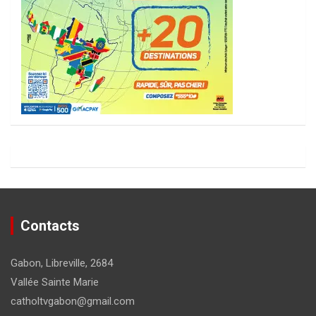
Contacts
Gabon, Libreville, 2684
Vallée Sainte Marie
catholtvgabon@gmail.com