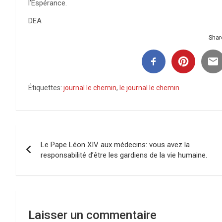
l’Espérance.
DEA
Share
Étiquettes:
journal le chemin
,
le journal le chemin
Navigation
Le Pape Léon XIV aux médecins: vous avez la
de
responsabilité d’être les gardiens de la vie humaine.
l’article
Laisser un commentaire