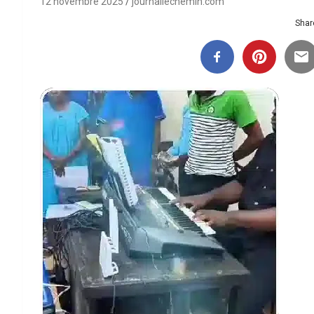
12 novembre 2025
journallechemin.com
Share