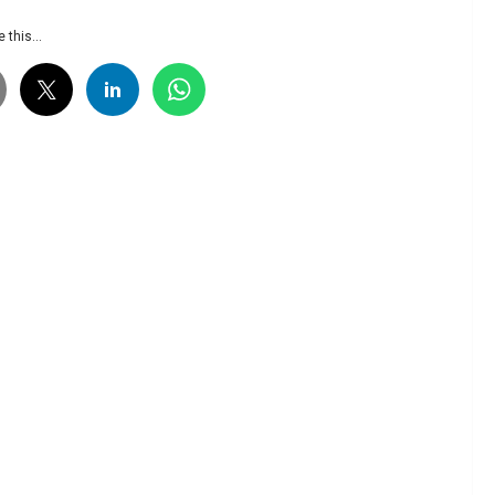
 this...