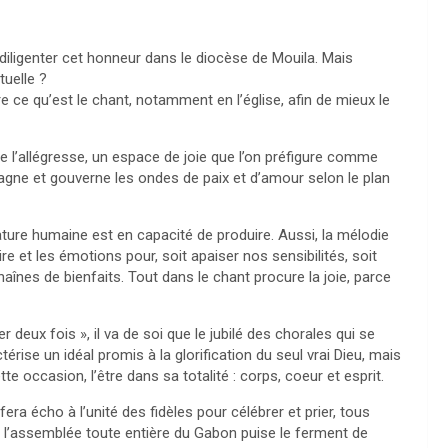
u diligenter cet honneur dans le diocèse de Mouila. Mais
tuelle ?
e ce qu’est le chant, notamment en l’église, afin de mieux le
de l’allégresse, un espace de joie que l’on préfigure comme
agne et gouverne les ondes de paix et d’amour selon le plan
ture humaine est en capacité de produire. Aussi, la mélodie
 et les émotions pour, soit apaiser nos sensibilités, soit
înes de bienfaits. Tout dans le chant procure la joie, parce
deux fois », il va de soi que le jubilé des chorales qui se
rise un idéal promis à la glorification du seul vrai Dieu, mais
tte occasion, l’être dans sa totalité : corps, coeur et esprit.
era écho à l’unité des fidèles pour célébrer et prier, tous
e l’assemblée toute entière du Gabon puise le ferment de