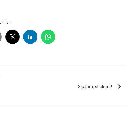
 this...
Shalom, shalom !