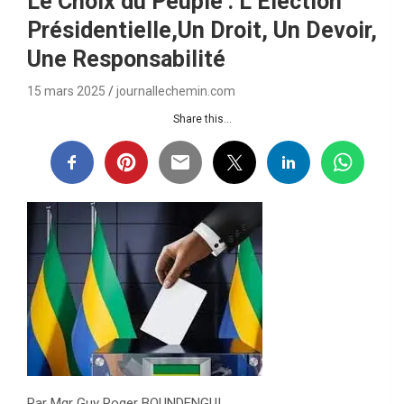
Le Choix du Peuple : L’Élection
Présidentielle,Un Droit, Un Devoir,
Une Responsabilité
15 mars 2025
journallechemin.com
Share this...
Par Mgr Guy Roger BOUNDENGUI