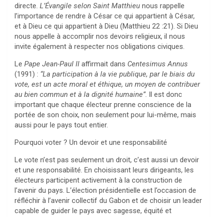
directe.
L’Évangile selon Saint Matthieu
nous rappelle
l’importance de rendre à César ce qui appartient à César,
et à Dieu ce qui appartient à Dieu (Matthieu 22 :21). Si Dieu
nous appelle à accomplir nos devoirs religieux, il nous
invite également à respecter nos obligations civiques.
Le
Pape Jean-Paul II
affirmait dans
Centesimus Annus
(1991) :
“La participation à la vie publique, par le biais du
vote, est un acte moral et éthique, un moyen de contribuer
au bien commun et à la dignité humaine”
. Il est donc
important que chaque électeur prenne conscience de la
portée de son choix, non seulement pour lui-même, mais
aussi pour le pays tout entier.
Pourquoi voter ? Un devoir et une responsabilité
Le vote n’est pas seulement un droit, c’est aussi un devoir
et une responsabilité. En choisissant leurs dirigeants, les
électeurs participent activement à la construction de
l’avenir du pays. L’élection présidentielle est l’occasion de
réfléchir à l’avenir collectif du Gabon et de choisir un leader
capable de guider le pays avec sagesse, équité et