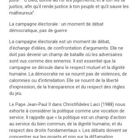
juste : “Ô Dieu, donne au roi tes jugements, et à ton fils ta
justice, afin qu’il rende justice à ton peuple et qu’il sauve les
malheureux”.
La campagne électorale : un moment de débat
démocratique, pas de guerre
La campagne électorale est un moment de débat,
d’échange d’idées, de confrontation d’arguments. Elle ne
doit pas devenir un champ de bataille où les adversaires
sont vus comme des ennemis. Il est essentiel que la
campagne se déroule dans le respect mutuel et la dignité
humaine. La démocratie ne se nourrit pas de violences, de
calomnies ou d’intimidation. Elle se nourrit de la liberté
d’expression, de la transparence et du respect des règles
du jeu.
Le Pape Jean-Paul II dans Christifideles Laici (1988) nous
exhorte à considérer la politique comme une vocation de
service. Il rappelle que « la politique est un champ d’action
au service du bien commun, de la dignité humaine, et du
respect des droits fondamentaux ». Les débats doivent se
concentrer sur les projets et non sur la diffamation.