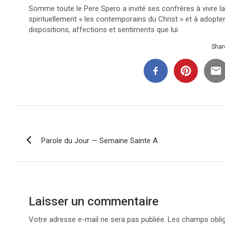
Somme toute le Pere Spero a invité ses confrères à vivre 
spirituellement « les contemporains du Christ » et à adopt
dispositions, affections et sentiments que lui.
Share
Navigation
Parole du Jour — Semaine Sainte A
de
l’article
Laisser un commentaire
Votre adresse e-mail ne sera pas publiée.
Les champs oblig