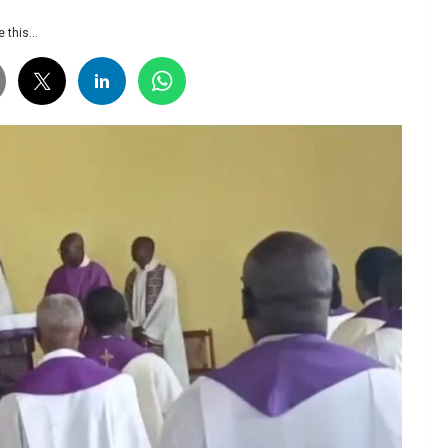
 this...