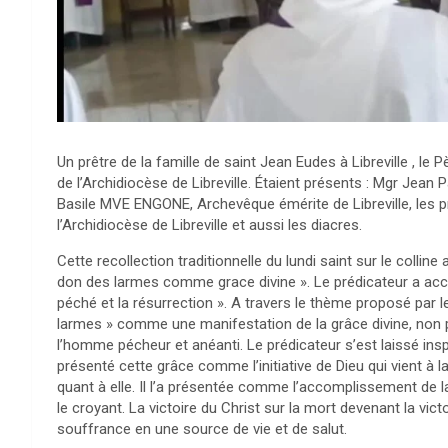
Un prêtre de la famille de saint Jean Eudes à Libreville , le 
de l’Archidiocèse de Libreville. Étaient présents : Mgr Jean 
Basile MVE ENGONE, Archevêque émérite de Libreville, les pr
l’Archidiocèse de Libreville et aussi les diacres.
Cette recollection traditionnelle du lundi saint sur le col
don des larmes comme grace divine ». Le prédicateur a accen
péché et la résurrection ». A travers le thème proposé par l
larmes » comme une manifestation de la grâce divine, non 
l’homme pécheur et anéanti. Le prédicateur s’est laissé inspi
présenté cette grâce comme l’initiative de Dieu qui vient à 
quant à elle. Il l’a présentée comme l’accomplissement de 
le croyant. La victoire du Christ sur la mort devenant la vic
souffrance en une source de vie et de salut.