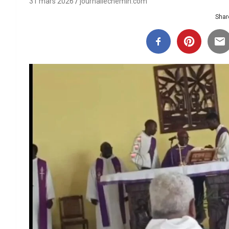
31 mars 2026
journallechemin.com
Share