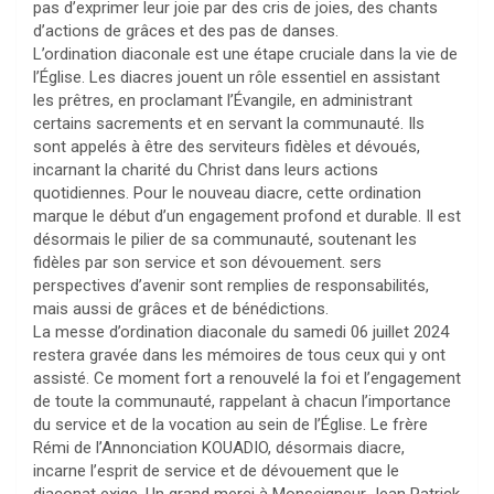
pas d’exprimer leur joie par des cris de joies, des chants
d’actions de grâces et des pas de danses.
L’ordination diaconale est une étape cruciale dans la vie de
l’Église. Les diacres jouent un rôle essentiel en assistant
les prêtres, en proclamant l’Évangile, en administrant
certains sacrements et en servant la communauté. Ils
sont appelés à être des serviteurs fidèles et dévoués,
incarnant la charité du Christ dans leurs actions
quotidiennes. Pour le nouveau diacre, cette ordination
marque le début d’un engagement profond et durable. Il est
désormais le pilier de sa communauté, soutenant les
fidèles par son service et son dévouement. sers
perspectives d’avenir sont remplies de responsabilités,
mais aussi de grâces et de bénédictions.
La messe d’ordination diaconale du samedi 06 juillet 2024
restera gravée dans les mémoires de tous ceux qui y ont
assisté. Ce moment fort a renouvelé la foi et l’engagement
de toute la communauté, rappelant à chacun l’importance
du service et de la vocation au sein de l’Église. Le frère
Rémi de l’Annonciation KOUADIO, désormais diacre,
incarne l’esprit de service et de dévouement que le
diaconat exige. Un grand merci à Monseigneur Jean Patrick