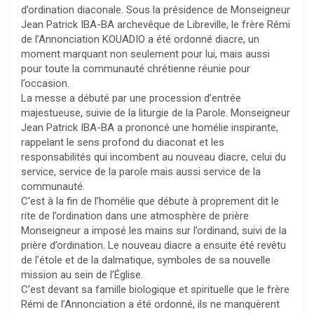
d’ordination diaconale. Sous la présidence de Monseigneur
Jean Patrick IBA-BA archevêque de Libreville, le frère Rémi
de l’Annonciation KOUADIO a été ordonné diacre, un
moment marquant non seulement pour lui, mais aussi
pour toute la communauté chrétienne réunie pour
l’occasion.
La messe a débuté par une procession d’entrée
majestueuse, suivie de la liturgie de la Parole. Monseigneur
Jean Patrick IBA-BA a prononcé une homélie inspirante,
rappelant le sens profond du diaconat et les
responsabilités qui incombent au nouveau diacre, celui du
service, service de la parole mais aussi service de la
communauté.
C’est à la fin de l’homélie que débute à proprement dit le
rite de l’ordination dans une atmosphère de prière
Monseigneur a imposé les mains sur l’ordinand, suivi de la
prière d’ordination. Le nouveau diacre a ensuite été revêtu
de l’étole et de la dalmatique, symboles de sa nouvelle
mission au sein de l’Église.
C’est devant sa famille biologique et spirituelle que le frère
Rémi de l’Annonciation a été ordonné, ils ne manquèrent