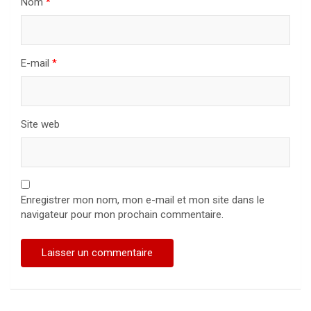
Nom
*
E-mail
*
Site web
Enregistrer mon nom, mon e-mail et mon site dans le
navigateur pour mon prochain commentaire.