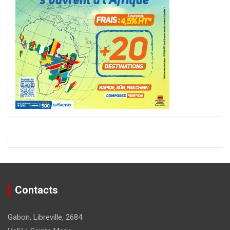
Contacts
Gabon, Libreville, 2684