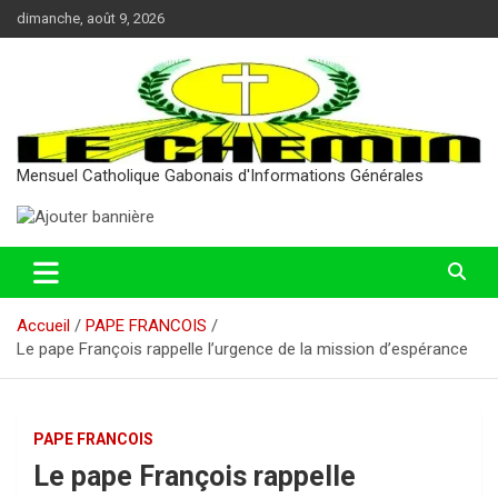
Aller
dimanche, août 9, 2026
au
contenu
Mensuel Catholique Gabonais d'Informations Générales
Accueil
PAPE FRANCOIS
Le pape François rappelle l’urgence de la mission d’espérance
PAPE FRANCOIS
Le pape François rappelle