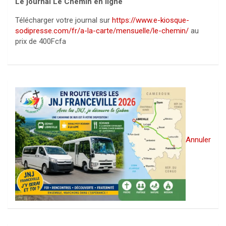
Le journal Le Chemin en ligne
Télécharger votre journal sur
https://www.e-kiosque-
sodipresse.com/fr/a-la-carte/mensuelle/le-chemin/
au
prix de 400Fcfa
Annuler