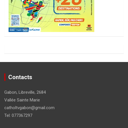
Contacts
Gabon, Libreville, 2684
Vallée Sainte Marie
catholtvgabon@gmail.com
Tel: 077367297