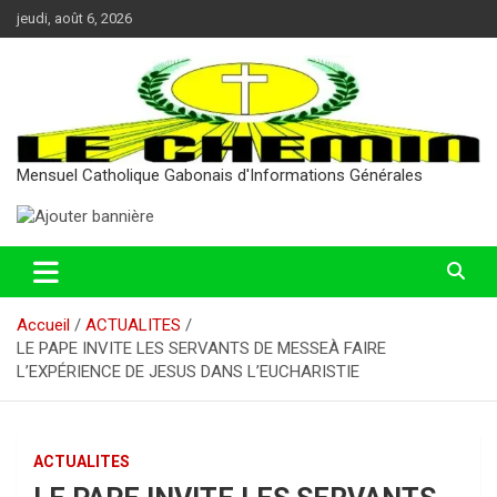
Aller
jeudi, août 6, 2026
au
contenu
Mensuel Catholique Gabonais d'Informations Générales
Accueil
ACTUALITES
LE PAPE INVITE LES SERVANTS DE MESSEÀ FAIRE
L’EXPÉRIENCE DE JESUS DANS L’EUCHARISTIE
ACTUALITES