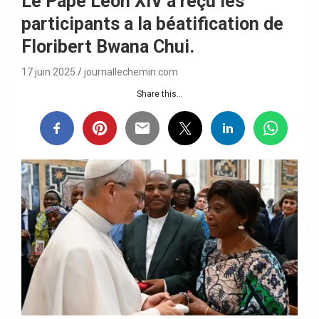
Le Pape Leon XIV a reçu les
participants a la béatification de
Floribert Bwana Chui.
17 juin 2025
journallechemin.com
Share this...