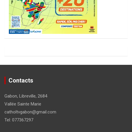
Contacts
Gabon, Libreville, 2684
Vallée Sainte Marie
catholtvgabon@gmail.com
Tel: 077367297