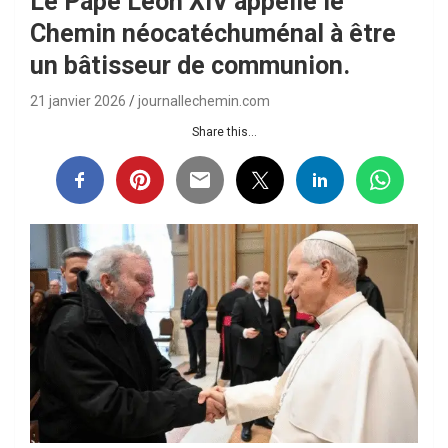
Le Pape Léon XIV appelle le
Chemin néocatéchuménal à être
un bâtisseur de communion.
21 janvier 2026
journallechemin.com
Share this...