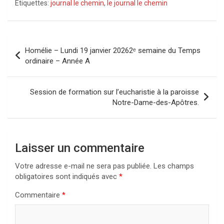
Étiquettes:
journal le chemin
,
le journal le chemin
Navigation
Homélie – Lundi 19 janvier 20262ᵉ semaine du Temps
de
ordinaire – Année A
l’article
Session de formation sur l’eucharistie à la paroisse
Notre-Dame-des-Apôtres.
Laisser un commentaire
Votre adresse e-mail ne sera pas publiée.
Les champs
obligatoires sont indiqués avec
*
Commentaire
*