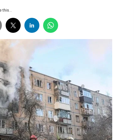
 this...