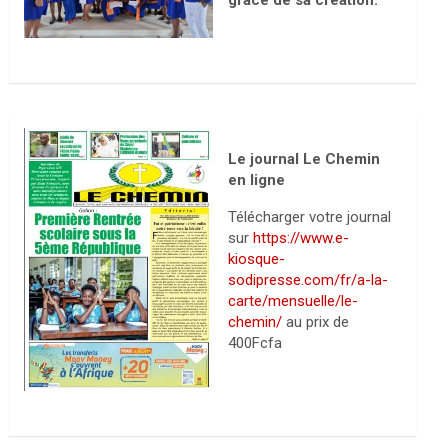
grâce de sa création.
Le journal Le Chemin
en ligne
Télécharger votre journal
sur
https://www.e-
kiosque-
sodipresse.com/fr/a-la-
carte/mensuelle/le-
chemin/
au prix de
400Fcfa