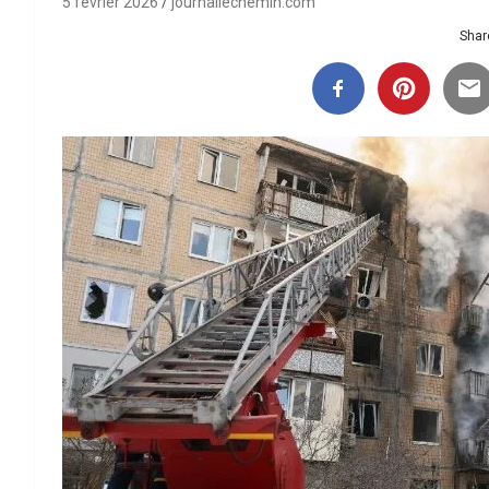
5 février 2026
journallechemin.com
Share