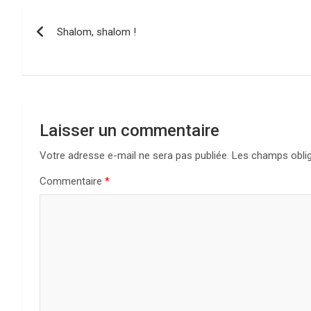
Navigation
Shalom, shalom !
de
l’article
Laisser un commentaire
Votre adresse e-mail ne sera pas publiée.
Les champs oblig
Commentaire
*