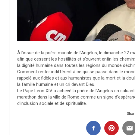
À l’issue de la prière mariale de l’Angélus, le dimanche 22 
afin que cessent les hostilités et s’ouvrent enfin les chemi
la dignité humaine dans toutes les régions du monde déchir
Comment rester indifférent à ce qui se passe dans le mond
rappelé aux fidèles et aux humanistes que la mort et la do
la famille humaine et un cri devant Dieu.
Le Pape Léon XIV a achevé la prière de l’Angélus en saluan
marathon dans la ville de Rome comme un signe d’espéranc
d’inclusion sociale et de spiritualité.
Share