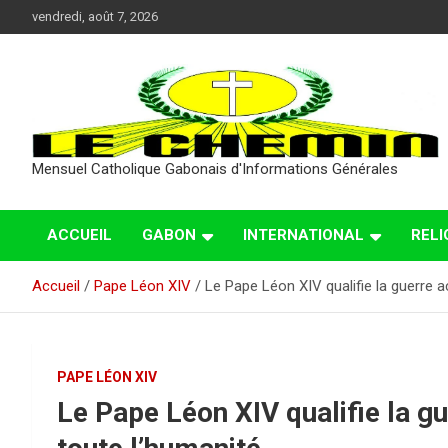
Aller
vendredi, août 7, 2026
au
contenu
Mensuel Catholique Gabonais d'Informations Générales
ACCUEIL
GABON
INTERNATIONAL
RELI
Accueil
Pape Léon XIV
Le Pape Léon XIV qualifie la guerre a
PAPE LÉON XIV
Le Pape Léon XIV qualifie la g