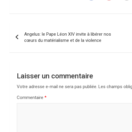
Navigation
Angelus: le Pape Léon XIV invite à libérer nos
de
cœurs du matérialisme et de la violence
l’article
Laisser un commentaire
Votre adresse e-mail ne sera pas publiée.
Les champs oblig
Commentaire
*