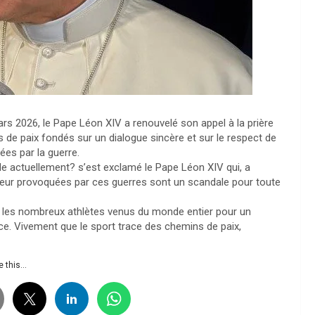
mars 2026, le Pape Léon XIV a renouvelé son appel à la prière
ns de paix fondés sur un dialogue sincère et sur le respect de
ées par la guerre.
e actuellement? s’est exclamé le Pape Léon XIV qui, a
uleur provoquées par ces guerres sont un scandale pour toute
t les nombreux athlètes venus du monde entier pour un
e. Vivement que le sport trace des chemins de paix,
 this...