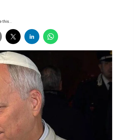
 this...