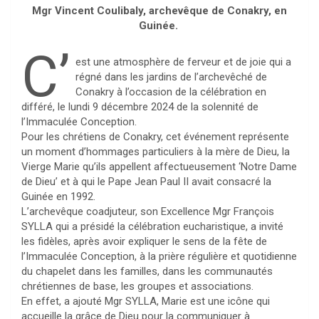
Mgr Vincent Coulibaly, archevêque de Conakry, en
Guinée.
C’
est une atmosphère de ferveur et de joie qui a
régné dans les jardins de l’archevêché de
Conakry à l’occasion de la célébration en
différé, le lundi 9 décembre 2024 de la solennité de
l’Immaculée Conception.
Pour les chrétiens de Conakry, cet événement représente
un moment d’hommages particuliers à la mère de Dieu, la
Vierge Marie qu’ils appellent affectueusement ‘Notre Dame
de Dieu’ et à qui le Pape Jean Paul II avait consacré la
Guinée en 1992.
L’archevêque coadjuteur, son Excellence Mgr François
SYLLA qui a présidé la célébration eucharistique, a invité
les fidèles, après avoir expliquer le sens de la fête de
l’Immaculée Conception, à la prière régulière et quotidienne
du chapelet dans les familles, dans les communautés
chrétiennes de base, les groupes et associations.
En effet, a ajouté Mgr SYLLA, Marie est une icône qui
accueille la grâce de Dieu pour la communiquer à