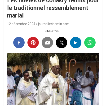
Les fidèles de conakry réunis pour
le traditionnel rassemblement
marial
12 décembre 2024
journallechemin.com
Share this...