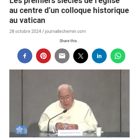
Les premiers siècles de l’église
au centre d’un colloque historique
au vatican
28 octobre 2024
journallechemin.com
Share this...