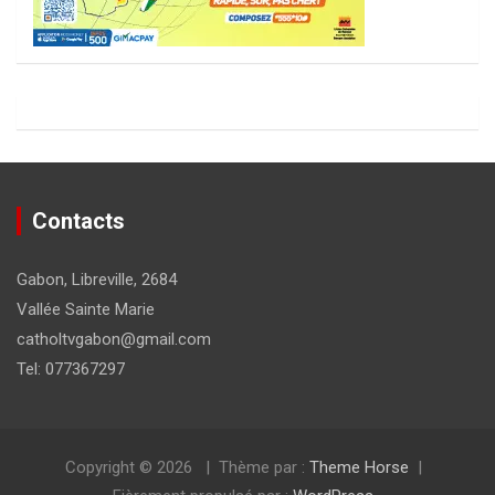
Contacts
Gabon, Libreville, 2684
Vallée Sainte Marie
catholtvgabon@gmail.com
Tel: 077367297
Copyright © 2026
Thème par :
Theme Horse