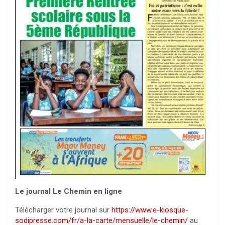
Le journal Le Chemin en ligne
Télécharger votre journal sur
https://www.e-kiosque-
sodipresse.com/fr/a-la-carte/mensuelle/le-chemin/
au