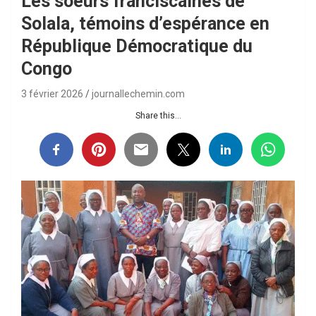
Les soeurs franciscaines de
Solala, témoins d’espérance en
République Démocratique du
Congo
3 février 2026
journallechemin.com
Share this...