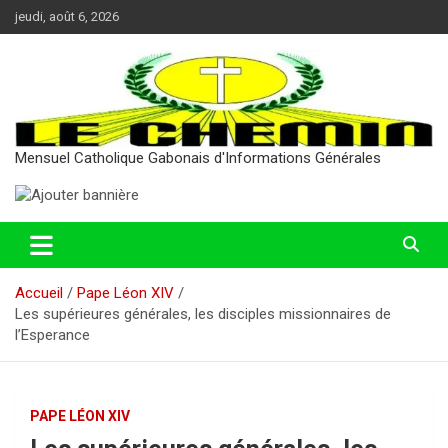
Aller
jeudi, août 6, 2026
au
contenu
Mensuel Catholique Gabonais d'Informations Générales
Accueil
Pape Léon XIV
Les supérieures générales, les disciples missionnaires de
l’Esperance
PAPE LÉON XIV