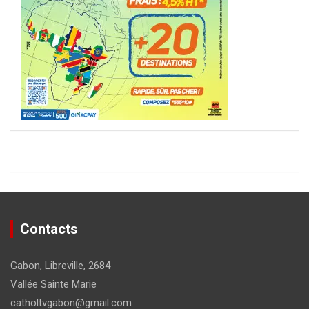
Contacts
Gabon, Libreville, 2684
Vallée Sainte Marie
catholtvgabon@gmail.com