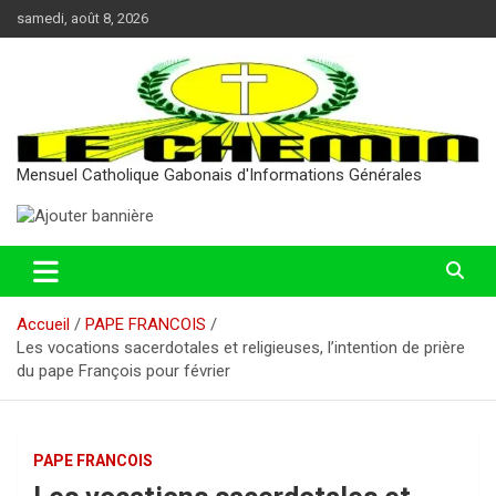
Aller
samedi, août 8, 2026
au
contenu
Mensuel Catholique Gabonais d'Informations Générales
Accueil
PAPE FRANCOIS
Les vocations sacerdotales et religieuses, l’intention de prière
du pape François pour février
PAPE FRANCOIS