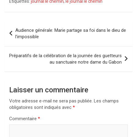
Étiquettes:
journal le chemin
,
le journal le chemin
Navigation
Audience générale: Marie partage sa foi dans le dieu de
de
l’impossible
l’article
Préparatifs de la célébration de la journée des guetteurs
au sanctuaire notre dame du Gabon
Laisser un commentaire
Votre adresse e-mail ne sera pas publiée.
Les champs
obligatoires sont indiqués avec
*
Commentaire
*