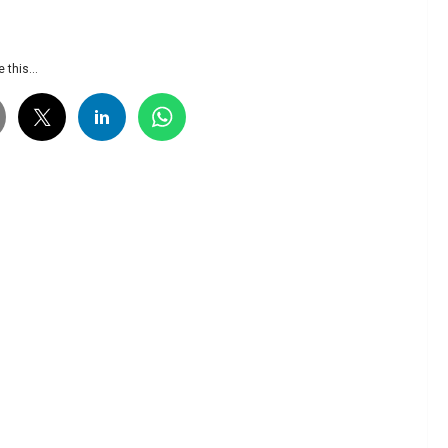
 this...