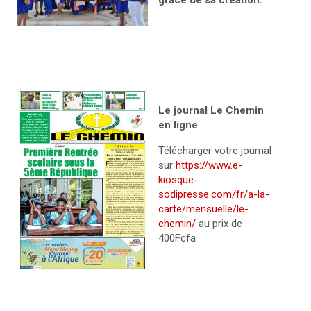
grâce de sa création.
Le journal Le Chemin
en ligne
Télécharger votre journal
sur
https://www.e-
kiosque-
sodipresse.com/fr/a-la-
carte/mensuelle/le-
chemin/
au prix de
400Fcfa