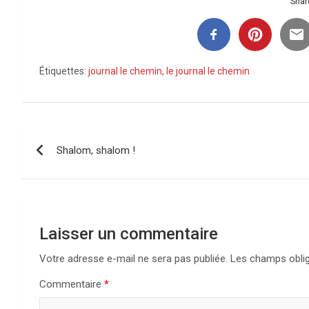
Share
Étiquettes:
journal le chemin
,
le journal le chemin
Navigation
Shalom, shalom !
de
l’article
Laisser un commentaire
Votre adresse e-mail ne sera pas publiée.
Les champs oblig
Commentaire
*