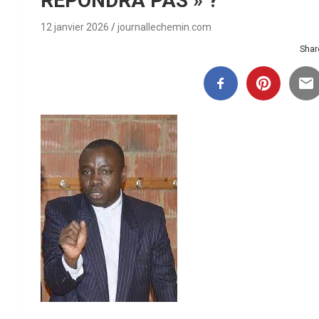
RÉPONDRA PAS » ?
12 janvier 2026
journallechemin.com
Share