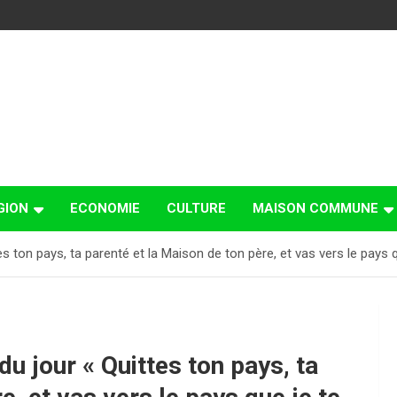
GION
ECONOMIE
CULTURE
MAISON COMMUNE
es ton pays, ta parenté et la Maison de ton père, et vas vers le pays q
du jour « Quittes ton pays, ta