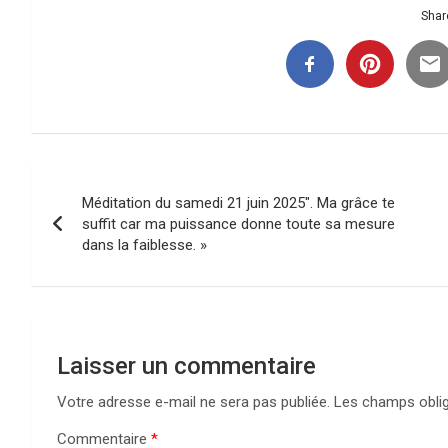
Share
Navigation
Méditation du samedi 21 juin 2025″. Ma grâce te
de
suffit car ma puissance donne toute sa mesure
dans la faiblesse. »
l’article
Laisser un commentaire
Votre adresse e-mail ne sera pas publiée.
Les champs oblig
Commentaire
*