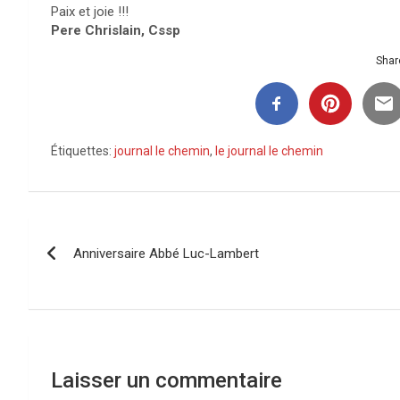
Paix et joie !!!
Pere Chrislain, Cssp
Share
Étiquettes:
journal le chemin
,
le journal le chemin
Navigation
Anniversaire Abbé Luc-Lambert
de
l’article
Laisser un commentaire