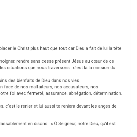
acer le Christ plus haut que tout car Dieu a fait de lui la tête
témoigner, rendre sans cesse présent Jésus au cœur de ce
s situations que nous traversons : c’est là la mission du
ins des bienfaits de Dieu dans nos vies.
» en face de nos malfaiteurs, nos accusateurs, nos
notre foi avec fermeté, assurance, abnégation, détermination.
c’est le renier et lui aussi te reniera devant les anges de
ssablement en disons : « Ô Seigneur, notre Dieu, qu’il est