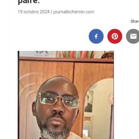
paire.
19 octobre 2024
journallechemin.com
Share