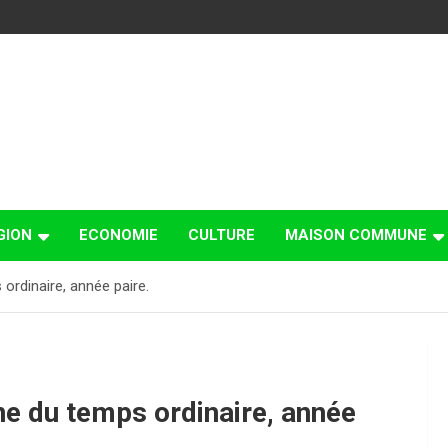
GION
ECONOMIE
CULTURE
MAISON COMMUNE
ordinaire, année paire.
e du temps ordinaire, année