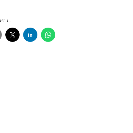
 this...