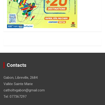
Contacts
Gabon, Libreville, 2684
Vallée Sainte Marie
catholtvgabon@gmail.com
Tel: 077367297