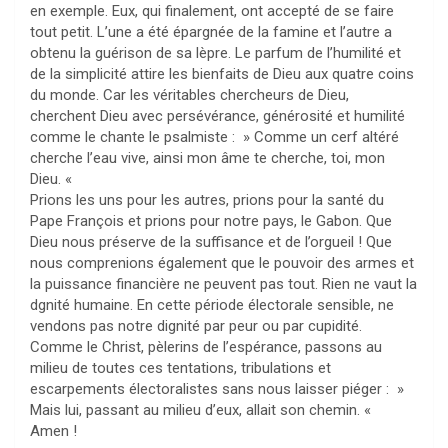
en exemple. Eux, qui finalement, ont accepté de se faire
tout petit. L’une a été épargnée de la famine et l’autre a
obtenu la guérison de sa lèpre. Le parfum de l’humilité et
de la simplicité attire les bienfaits de Dieu aux quatre coins
du monde. Car les véritables chercheurs de Dieu,
cherchent Dieu avec persévérance, générosité et humilité
comme le chante le psalmiste : » Comme un cerf altéré
cherche l’eau vive, ainsi mon âme te cherche, toi, mon
Dieu. «
Prions les uns pour les autres, prions pour la santé du
Pape François et prions pour notre pays, le Gabon. Que
Dieu nous préserve de la suffisance et de l’orgueil ! Que
nous comprenions également que le pouvoir des armes et
la puissance financière ne peuvent pas tout. Rien ne vaut la
dgnité humaine. En cette période électorale sensible, ne
vendons pas notre dignité par peur ou par cupidité.
Comme le Christ, pèlerins de l’espérance, passons au
milieu de toutes ces tentations, tribulations et
escarpements électoralistes sans nous laisser piéger : »
Mais lui, passant au milieu d’eux, allait son chemin. «
Amen !