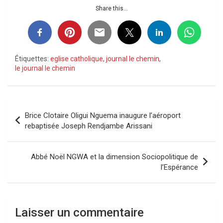
Share this...
Étiquettes:
eglise catholique
,
journal le chemin
,
le journal le chemin
Navigation
Brice Clotaire Oligui Nguema inaugure l’aéroport
de
rebaptisée Joseph Rendjambe Arissani
l’article
Abbé Noël NGWA et la dimension Sociopolitique de
l’Espérance
Laisser un commentaire