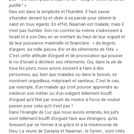
purifié.” »
Dieu est dans la simplicité et l’humilité. Il faut savoir
s’humilier devant lui et obéir à sa parole pour obtenir le
salut en tous égards. En effet, Naaman est malade, mais il
n’est pas humble. Son roi comme lui-même s’adressent à
Israël et à son Dieu en se mettant du haut de leur orgueil et
de leur puissance matérielle et financière : « dix lingots
d’argent, six mille pièces d’or et dix vêtements de fête. »
C’est cette attitude d’orgueil et de provocation qui pousse
le roi d’Israël à déchirer ses vêtements. Oui, dans la vie de
tous les jours, nous avons souvent à faire à des
personnes, qui, bien que malades ou dans le besoin, se
montrent orgueilleux, méprisant et vaniteux. C’est le cas,
par exemple, d’un malade qui croit pouvoir apprendre au
médecin son métier ou d’un indigent tellement bouffi
d’orgueil qu’il finit par mourir de misère à force de vouloir
passer pour celui qu’il n’est pas !
Dans l’évangile de Luc que nous avons entendu, les juifs
sont tellement bouffi d’orgueil face aux étrangers, qu’ils
finissent par se fermer à la grâce et à la miséricorde de
Dieu. La veuve de Sarepta et Naaman , le Syrien , sont cités