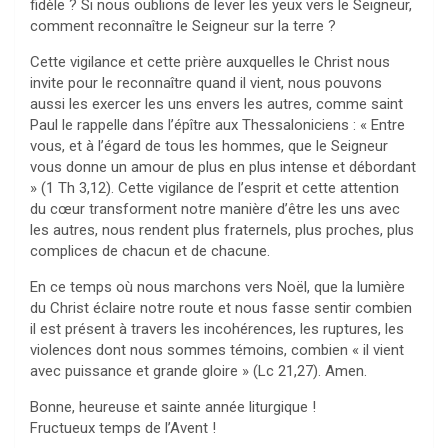
fidèle ? Si nous oublions de lever les yeux vers le Seigneur,
comment reconnaître le Seigneur sur la terre ?
Cette vigilance et cette prière auxquelles le Christ nous
invite pour le reconnaître quand il vient, nous pouvons
aussi les exercer les uns envers les autres, comme saint
Paul le rappelle dans l’épître aux Thessaloniciens : « Entre
vous, et à l’égard de tous les hommes, que le Seigneur
vous donne un amour de plus en plus intense et débordant
» (1 Th 3,12). Cette vigilance de l’esprit et cette attention
du cœur transforment notre manière d’être les uns avec
les autres, nous rendent plus fraternels, plus proches, plus
complices de chacun et de chacune.
En ce temps où nous marchons vers Noël, que la lumière
du Christ éclaire notre route et nous fasse sentir combien
il est présent à travers les incohérences, les ruptures, les
violences dont nous sommes témoins, combien « il vient
avec puissance et grande gloire » (Lc 21,27). Amen.
Bonne, heureuse et sainte année liturgique !
Fructueux temps de l’Avent !