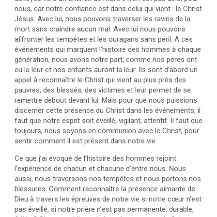
nous, car notre confiance est dans celui qui vient : le Christ
Jésus. Avec lui, nous pouvons traverser les ravins de la
mort sans craindre aucun mal. Avec lui nous pouvons
affronter les tempêtes et les ouragans sans péril. A ces
événements qui marquent l’histoire des hommes à chaque
génération, nous avons notre part, comme nos pères ont
eu la leur et nos enfants auront la leur. Ils sont d’abord un
appel à reconnaître le Christ qui vient au plus près des
pauvres, des blessés, des victimes et leur permet de se
remettre debout devant lui. Mais pour que nous puissions
discerner cette présence du Christ dans les événements, il
faut que notre esprit soit éveillé, vigilant, attentif. Il faut que
toujours, nous soyons en communion avec le Christ, pour
sentir comment il est présent dans notre vie.
Ce que j’ai évoqué de l’histoire des hommes rejoint
l’expérience de chacun et chacune d’entre nous. Nous
aussi, nous traversons nos tempêtes et nous portons nos
blessures. Comment reconnaître la présence aimante de
Dieu à travers les épreuves de notre vie si notre cœur n’est
pas éveillé, si notre prière n’est pas permanente, durable,