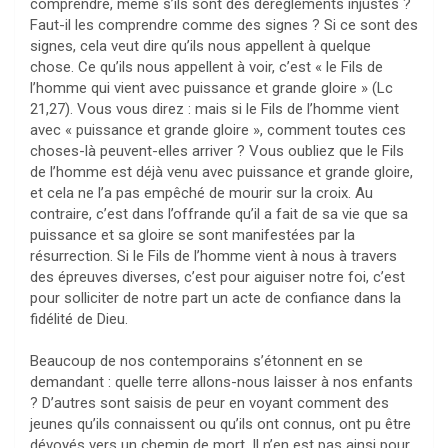
comprendre, même s’ils sont des dérèglements injustes ?
Faut-il les comprendre comme des signes ? Si ce sont des
signes, cela veut dire qu’ils nous appellent à quelque
chose. Ce qu’ils nous appellent à voir, c’est « le Fils de
l’homme qui vient avec puissance et grande gloire » (Lc
21,27). Vous vous direz : mais si le Fils de l’homme vient
avec « puissance et grande gloire », comment toutes ces
choses-là peuvent-elles arriver ? Vous oubliez que le Fils
de l’homme est déjà venu avec puissance et grande gloire,
et cela ne l’a pas empêché de mourir sur la croix. Au
contraire, c’est dans l’offrande qu’il a fait de sa vie que sa
puissance et sa gloire se sont manifestées par la
résurrection. Si le Fils de l’homme vient à nous à travers
des épreuves diverses, c’est pour aiguiser notre foi, c’est
pour solliciter de notre part un acte de confiance dans la
fidélité de Dieu.
Beaucoup de nos contemporains s’étonnent en se
demandant : quelle terre allons-nous laisser à nos enfants
? D’autres sont saisis de peur en voyant comment des
jeunes qu’ils connaissent ou qu’ils ont connus, ont pu être
dévoyés vers un chemin de mort. Il n’en est pas ainsi pour