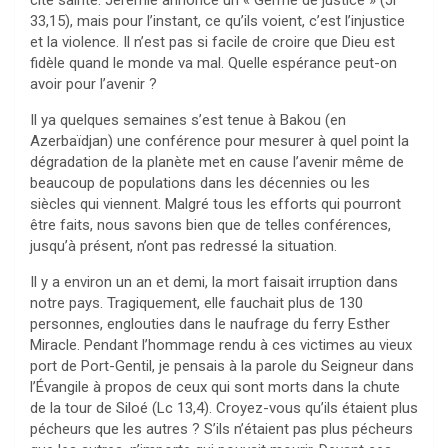
33,15), mais pour l’instant, ce qu’ils voient, c’est l’injustice
et la violence. Il n’est pas si facile de croire que Dieu est
fidèle quand le monde va mal. Quelle espérance peut-on
avoir pour l’avenir ?
Il ya quelques semaines s’est tenue à Bakou (en
Azerbaïdjan) une conférence pour mesurer à quel point la
dégradation de la planète met en cause l’avenir même de
beaucoup de populations dans les décennies ou les
siècles qui viennent. Malgré tous les efforts qui pourront
être faits, nous savons bien que de telles conférences,
jusqu’à présent, n’ont pas redressé la situation.
Il y a environ un an et demi, la mort faisait irruption dans
notre pays. Tragiquement, elle fauchait plus de 130
personnes, englouties dans le naufrage du ferry Esther
Miracle. Pendant l’hommage rendu à ces victimes au vieux
port de Port-Gentil, je pensais à la parole du Seigneur dans
l’Évangile à propos de ceux qui sont morts dans la chute
de la tour de Siloé (Lc 13,4). Croyez-vous qu’ils étaient plus
pécheurs que les autres ? S’ils n’étaient pas plus pécheurs