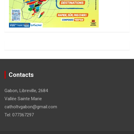
Contacts
Gabon, Libreville, 2684
Vallée Sainte Marie
catholtvgabon@gmail.com
Tel: 077367297