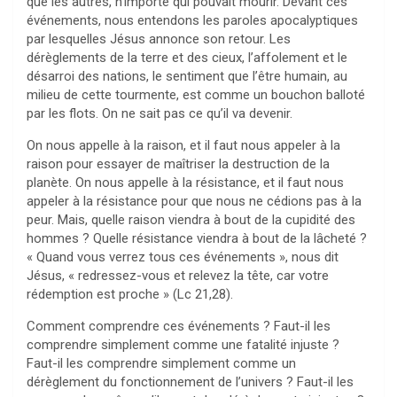
que les autres, n’importe qui pouvait mourir. Devant ces
événements, nous entendons les paroles apocalyptiques
par lesquelles Jésus annonce son retour. Les
dérèglements de la terre et des cieux, l’affolement et le
désarroi des nations, le sentiment que l’être humain, au
milieu de cette tourmente, est comme un bouchon balloté
par les flots. On ne sait pas ce qu’il va devenir.
On nous appelle à la raison, et il faut nous appeler à la
raison pour essayer de maîtriser la destruction de la
planète. On nous appelle à la résistance, et il faut nous
appeler à la résistance pour que nous ne cédions pas à la
peur. Mais, quelle raison viendra à bout de la cupidité des
hommes ? Quelle résistance viendra à bout de la lâcheté ?
« Quand vous verrez tous ces événements », nous dit
Jésus, « redressez-vous et relevez la tête, car votre
rédemption est proche » (Lc 21,28).
Comment comprendre ces événements ? Faut-il les
comprendre simplement comme une fatalité injuste ?
Faut-il les comprendre simplement comme un
dérèglement du fonctionnement de l’univers ? Faut-il les