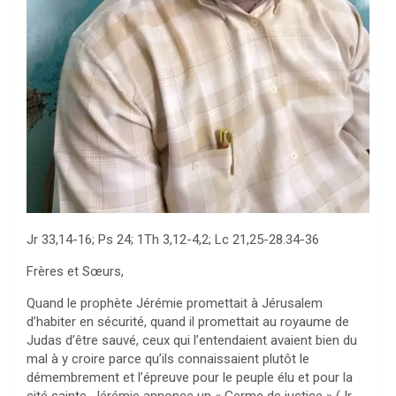
Jr 33,14-16; Ps 24; 1Th 3,12-4,2; Lc 21,25-28.34-36
Frères et Sœurs,
Quand le prophète Jérémie promettait à Jérusalem
d’habiter en sécurité, quand il promettait au royaume de
Judas d’être sauvé, ceux qui l’entendaient avaient bien du
mal à y croire parce qu’ils connaissaient plutôt le
démembrement et l’épreuve pour le peuple élu et pour la
cité sainte. Jérémie annonce un « Germe de justice » (Jr