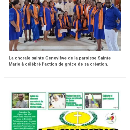
La chorale sainte Geneviève de la paroisse Sainte
Marie à célébré l’action de grâce de sa création.