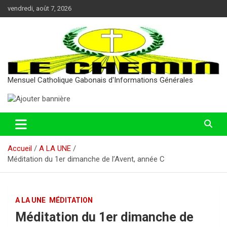
Aller
vendredi, août 7, 2026
au
contenu
Mensuel Catholique Gabonais d'Informations Générales
Accueil
A LA UNE
Méditation du 1er dimanche de l’Avent, année C
A LA UNE
MÉDITATION
Méditation du 1er dimanche de