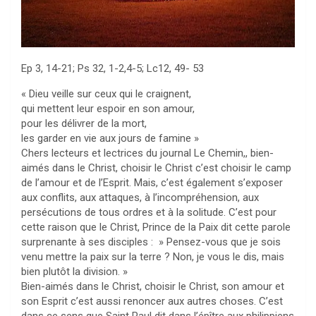
Ep 3, 14-21; Ps 32, 1-2,4-5; Lc12, 49- 53
« Dieu veille sur ceux qui le craignent,
qui mettent leur espoir en son amour,
pour les délivrer de la mort,
les garder en vie aux jours de famine »
Chers lecteurs et lectrices du journal Le Chemin,, bien-
aimés dans le Christ, choisir le Christ c’est choisir le camp
de l’amour et de l’Esprit. Mais, c’est également s’exposer
aux conflits, aux attaques, à l’incompréhension, aux
persécutions de tous ordres et à la solitude. C’est pour
cette raison que le Christ, Prince de la Paix dit cette parole
surprenante à ses disciples : » Pensez-vous que je sois
venu mettre la paix sur la terre ? Non, je vous le dis, mais
bien plutôt la division. »
Bien-aimés dans le Christ, choisir le Christ, son amour et
son Esprit c’est aussi renoncer aux autres choses. C’est