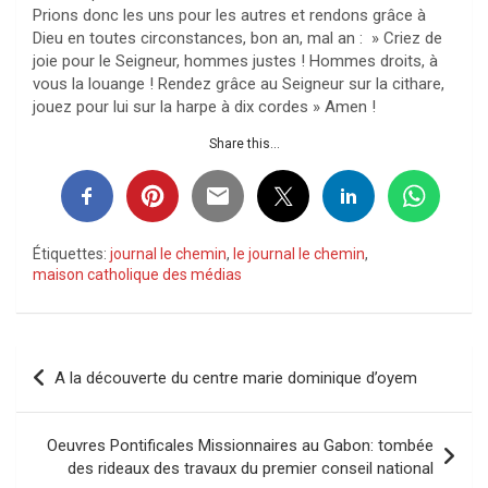
Prions donc les uns pour les autres et rendons grâce à
Dieu en toutes circonstances, bon an, mal an : » Criez de
joie pour le Seigneur, hommes justes ! Hommes droits, à
vous la louange ! Rendez grâce au Seigneur sur la cithare,
jouez pour lui sur la harpe à dix cordes » Amen !
Share this...
Étiquettes:
journal le chemin
,
le journal le chemin
,
maison catholique des médias
Navigation
A la découverte du centre marie dominique d’oyem
de
l’article
Oeuvres Pontificales Missionnaires au Gabon: tombée
des rideaux des travaux du premier conseil national