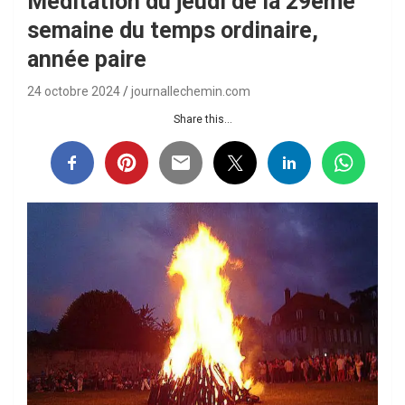
Méditation du jeudi de la 29ème
semaine du temps ordinaire,
année paire
24 octobre 2024
journallechemin.com
Share this...