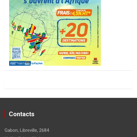
Contacts
Gabon, Libreville, 2684