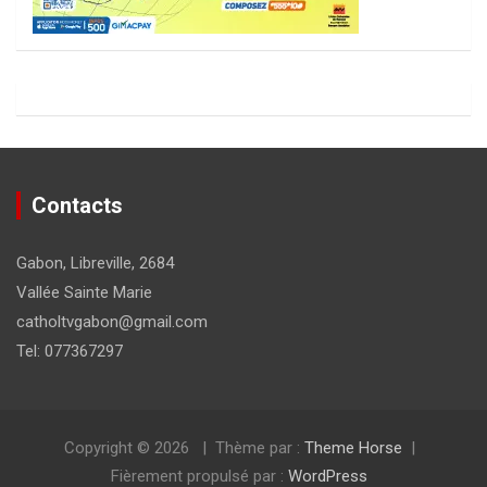
Contacts
Gabon, Libreville, 2684
Vallée Sainte Marie
catholtvgabon@gmail.com
Tel: 077367297
Copyright © 2026
Thème par :
Theme Horse
Fièrement propulsé par :
WordPress