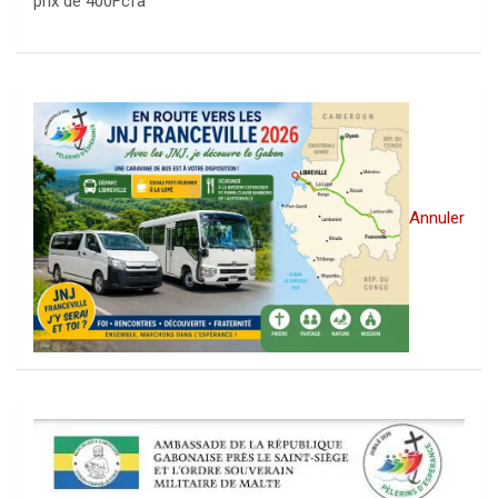
prix de 400Fcfa
Annuler