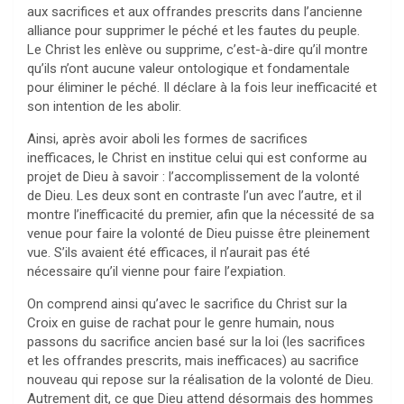
aux sacrifices et aux offrandes prescrits dans l’ancienne
alliance pour supprimer le péché et les fautes du peuple.
Le Christ les enlève ou supprime, c’est-à-dire qu’il montre
qu’ils n’ont aucune valeur ontologique et fondamentale
pour éliminer le péché. Il déclare à la fois leur inefficacité et
son intention de les abolir.
Ainsi, après avoir aboli les formes de sacrifices
inefficaces, le Christ en institue celui qui est conforme au
projet de Dieu à savoir : l’accomplissement de la volonté
de Dieu. Les deux sont en contraste l’un avec l’autre, et il
montre l’inefficacité du premier, afin que la nécessité de sa
venue pour faire la volonté de Dieu puisse être pleinement
vue. S’ils avaient été efficaces, il n’aurait pas été
nécessaire qu’il vienne pour faire l’expiation.
On comprend ainsi qu’avec le sacrifice du Christ sur la
Croix en guise de rachat pour le genre humain, nous
passons du sacrifice ancien basé sur la loi (les sacrifices
et les offrandes prescrits, mais inefficaces) au sacrifice
nouveau qui repose sur la réalisation de la volonté de Dieu.
Autrement dit, ce que Dieu attend désormais des hommes