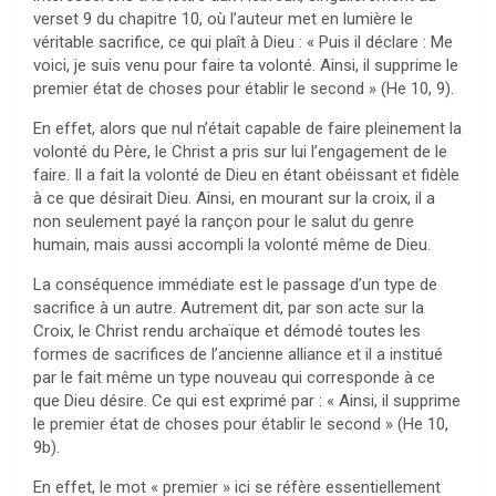
verset 9 du chapitre 10, où l’auteur met en lumière le
véritable sacrifice, ce qui plaît à Dieu : « Puis il déclare : Me
voici, je suis venu pour faire ta volonté. Ainsi, il supprime le
premier état de choses pour établir le second » (He 10, 9).
En effet, alors que nul n’était capable de faire pleinement la
volonté du Père, le Christ a pris sur lui l’engagement de le
faire. Il a fait la volonté de Dieu en étant obéissant et fidèle
à ce que désirait Dieu. Ainsi, en mourant sur la croix, il a
non seulement payé la rançon pour le salut du genre
humain, mais aussi accompli la volonté même de Dieu.
La conséquence immédiate est le passage d’un type de
sacrifice à un autre. Autrement dit, par son acte sur la
Croix, le Christ rendu archaïque et démodé toutes les
formes de sacrifices de l’ancienne alliance et il a institué
par le fait même un type nouveau qui corresponde à ce
que Dieu désire. Ce qui est exprimé par : « Ainsi, il supprime
le premier état de choses pour établir le second » (He 10,
9b).
En effet, le mot « premier » ici se réfère essentiellement