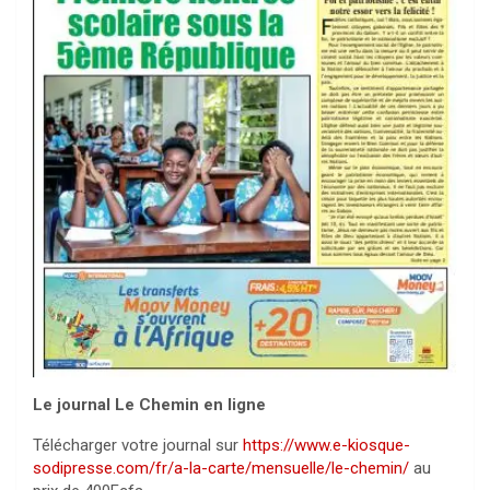
Le journal Le Chemin en ligne
Télécharger votre journal sur
https://www.e-kiosque-
sodipresse.com/fr/a-la-carte/mensuelle/le-chemin/
au