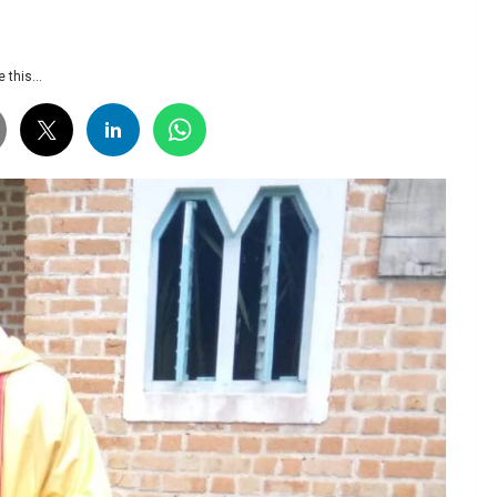
 this...