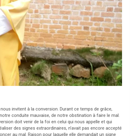
 nous invitent à la conversion. Durant ce temps de grâce,
tre conduite mauvaise, de notre obstination à faire le mal.
rsion doit venir de la foi en celui qui nous appelle et qui
réaliser des signes extraordinaires, n’avait pas encore accepté
noncer au mal. Raison pour laquelle elle demandait un signe