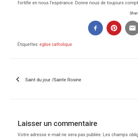
fortifie en nous l’espérance. Donne nous de toujours compter
Share
Étiquettes:
eglise catholique
Navigation
Saint du jour /Sainte Rosine
de
l’article
Laisser un commentaire
Votre adresse e-mail ne sera pas publiée.
Les champs oblig