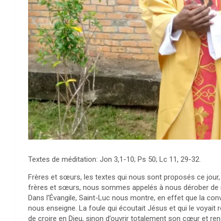
Textes de méditation: Jon 3,1-10; Ps 50; Lc 11, 29-32.
Frères et sœurs, les textes qui nous sont proposés ce jour,
frères et sœurs, nous sommes appelés à nous dérober de no
Dans l’Évangile, Saint-Luc nous montre, en effet que la conve
nous enseigne. La foule qui écoutait Jésus et qui le voyait 
de croire en Dieu, sinon d’ouvrir totalement son cœur et re