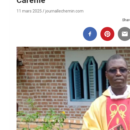
Carême
11 mars 2025
journallechemin.com
Share