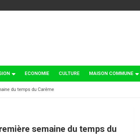
GION
ECONOMIE
CULTURE
MAISON COMMUNE
emaine du temps du Carême
première semaine du temps du