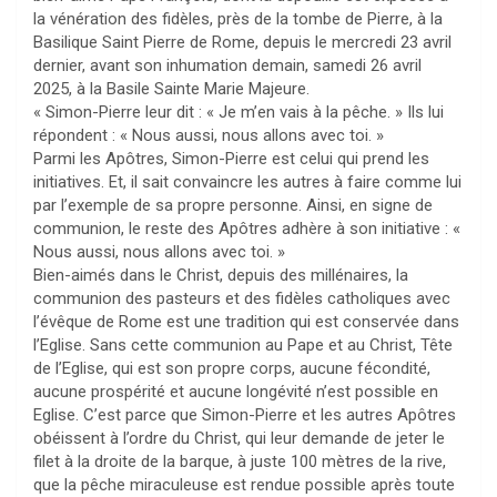
la vénération des fidèles, près de la tombe de Pierre, à la
Basilique Saint Pierre de Rome, depuis le mercredi 23 avril
dernier, avant son inhumation demain, samedi 26 avril
2025, à la Basile Sainte Marie Majeure.
« Simon-Pierre leur dit : « Je m’en vais à la pêche. » Ils lui
répondent : « Nous aussi, nous allons avec toi. »
Parmi les Apôtres, Simon-Pierre est celui qui prend les
initiatives. Et, il sait convaincre les autres à faire comme lui
par l’exemple de sa propre personne. Ainsi, en signe de
communion, le reste des Apôtres adhère à son initiative : «
Nous aussi, nous allons avec toi. »
Bien-aimés dans le Christ, depuis des millénaires, la
communion des pasteurs et des fidèles catholiques avec
l’évêque de Rome est une tradition qui est conservée dans
l’Eglise. Sans cette communion au Pape et au Christ, Tête
de l’Eglise, qui est son propre corps, aucune fécondité,
aucune prospérité et aucune longévité n’est possible en
Eglise. C’est parce que Simon-Pierre et les autres Apôtres
obéissent à l’ordre du Christ, qui leur demande de jeter le
filet à la droite de la barque, à juste 100 mètres de la rive,
que la pêche miraculeuse est rendue possible après toute