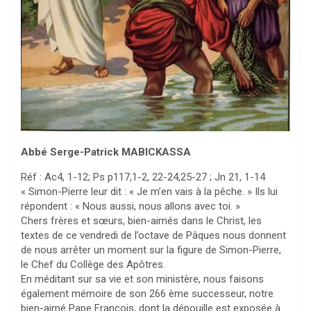
Abbé Serge-Patrick MABICKASSA
Réf : Ac4, 1-12; Ps p117,1-2, 22-24,25-27 ; Jn 21, 1-14
« Simon-Pierre leur dit : « Je m’en vais à la pêche. » Ils lui
répondent : « Nous aussi, nous allons avec toi. »
Chers frères et sœurs, bien-aimés dans le Christ, les
textes de ce vendredi de l’octave de Pâques nous donnent
de nous arrêter un moment sur la figure de Simon-Pierre,
le Chef du Collège des Apôtres.
En méditant sur sa vie et son ministère, nous faisons
également mémoire de son 266 ème successeur, notre
bien-aimé Pape François, dont la dépouille est exposée à