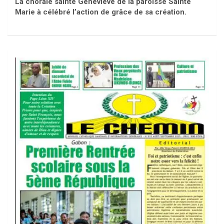
La chorale sainte Geneviève de la paroisse Sainte
Marie à célébré l’action de grâce de sa création.