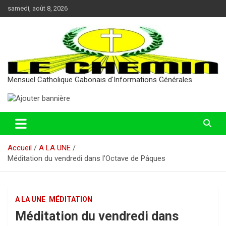
Aller
samedi, août 8, 2026
au
contenu
Mensuel Catholique Gabonais d'Informations Générales
Accueil
A LA UNE
Méditation du vendredi dans l’Octave de Pâques
A LA UNE
MÉDITATION
Méditation du vendredi dans