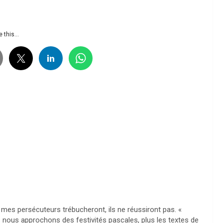
 this...
: mes persécuteurs trébucheront, ils ne réussiront pas. «
s nous approchons des festivités pascales, plus les textes de