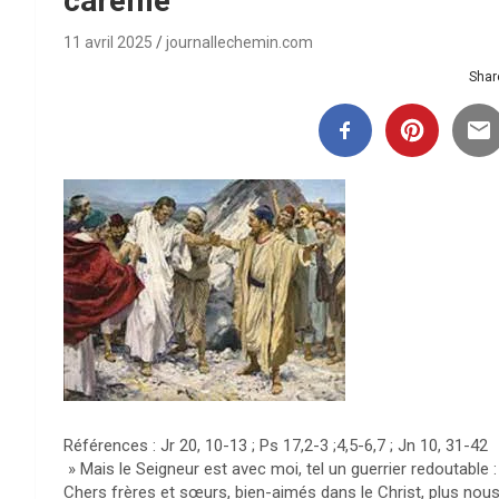
carême
11 avril 2025
journallechemin.com
Share
Références : Jr 20, 10-13 ; Ps 17,2-3 ;4,5-6,7 ; Jn 10, 31-42
» Mais le Seigneur est avec moi, tel un guerrier redoutable 
Chers frères et sœurs, bien-aimés dans le Christ, plus nou