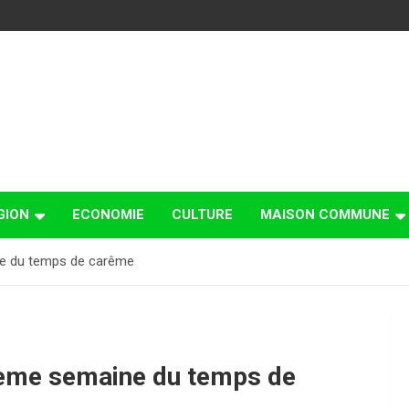
GION
ECONOMIE
CULTURE
MAISON COMMUNE
ne du temps de carême
 5ème semaine du temps de