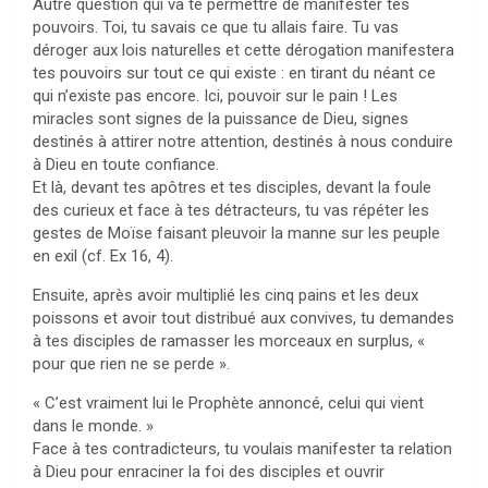
Autre question qui va te permettre de manifester tes
pouvoirs. Toi, tu savais ce que tu allais faire. Tu vas
déroger aux lois naturelles et cette dérogation manifestera
tes pouvoirs sur tout ce qui existe : en tirant du néant ce
qui n’existe pas encore. Ici, pouvoir sur le pain ! Les
miracles sont signes de la puissance de Dieu, signes
destinés à attirer notre attention, destinés à nous conduire
à Dieu en toute confiance.
Et là, devant tes apôtres et tes disciples, devant la foule
des curieux et face à tes détracteurs, tu vas répéter les
gestes de Moïse faisant pleuvoir la manne sur les peuple
en exil (cf. Ex 16, 4).
Ensuite, après avoir multiplié les cinq pains et les deux
poissons et avoir tout distribué aux convives, tu demandes
à tes disciples de ramasser les morceaux en surplus, «
pour que rien ne se perde ».
« C’est vraiment lui le Prophète annoncé, celui qui vient
dans le monde. »
Face à tes contradicteurs, tu voulais manifester ta relation
à Dieu pour enraciner la foi des disciples et ouvrir