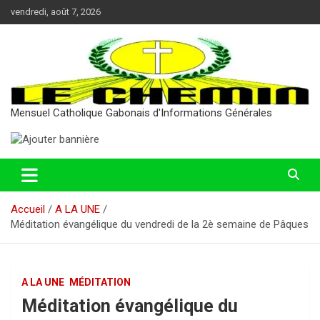
Aller
vendredi, août 7, 2026
au
contenu
Mensuel Catholique Gabonais d'Informations Générales
Accueil
A LA UNE
Méditation évangélique du vendredi de la 2è semaine de Pâques
A LA UNE
MÉDITATION
Méditation évangélique du