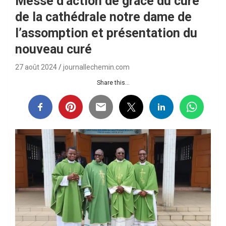
Messe d’action de grâce du curé
de la cathédrale notre dame de
l’assomption et présentation du
nouveau curé
27 août 2024
journallechemin.com
Share this...