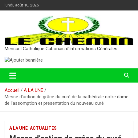
Aller
lundi, août 10, 2026
au
contenu
Mensuel Catholique Gabonais d'Informations Générales
Accueil
A LA UNE
Messe d’action de grâce du curé de la cathédrale notre dame
de l’assomption et présentation du nouveau curé
A LA UNE
ACTUALITES