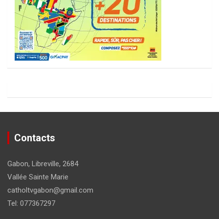
Contacts
Gabon, Libreville, 2684
Vallée Sainte Marie
catholtvgabon@gmail.com
Tel: 077367297