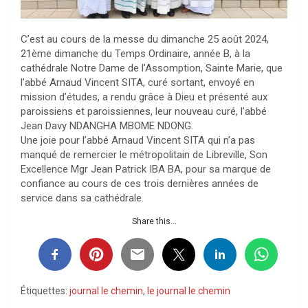
C’est au cours de la messe du dimanche 25 août 2024,
21ème dimanche du Temps Ordinaire, année B, à la
cathédrale Notre Dame de l’Assomption, Sainte Marie, que
l’abbé Arnaud Vincent SITA, curé sortant, envoyé en
mission d’études, a rendu grâce à Dieu et présenté aux
paroissiens et paroissiennes, leur nouveau curé, l’abbé
Jean Davy NDANGHA MBOME NDONG.
Une joie pour l’abbé Arnaud Vincent SITA qui n’a pas
manqué de remercier le métropolitain de Libreville, Son
Excellence Mgr Jean Patrick IBA BA, pour sa marque de
confiance au cours de ces trois dernières années de
service dans sa cathédrale.
Share this...
Étiquettes:
journal le chemin
,
le journal le chemin